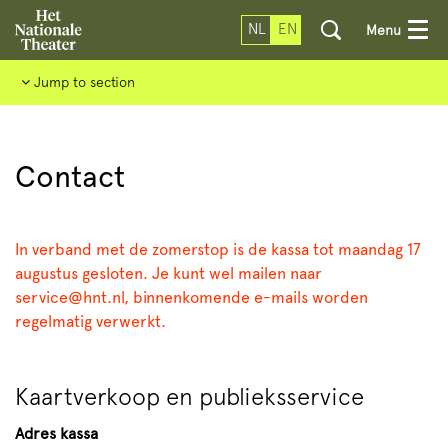
NL
EN
Menu
Jump to section
Contact
In verband met de zomerstop is de kassa tot maandag 17
augustus gesloten. Je kunt wel mailen naar
service@hnt.nl, binnenkomende e-mails worden
regelmatig verwerkt.
Kaartverkoop en publieksservice
Adres kassa