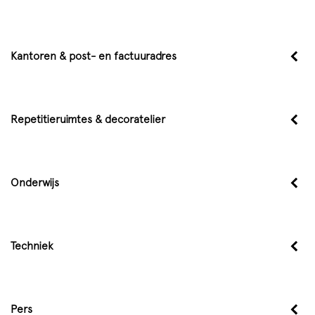
Kantoren & post- en factuuradres
Repetitieruimtes & decoratelier
Onderwijs
Techniek
Pers