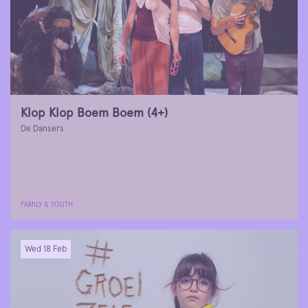
Klop Klop Boem Boem (4+)
De Dansers
FAMILY & YOUTH
Wed 18 Feb