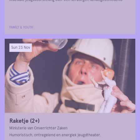
FAMILY & YOUTH
Sun 23 Nov
Raketje (2+)
Ministerie van Onverrichter Zaken
Humoristisch, ontregelend en energiek jeugdtheater.