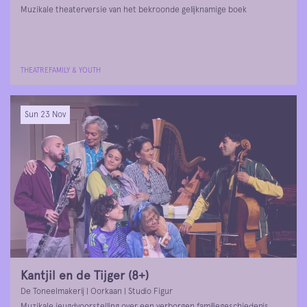
Muzikale theaterversie van het bekroonde gelijknamige boek
THEATRE
FAMILY & YOUTH
Sun 23 Nov
Kantjil en de Tijger (8+)
De Toneelmakerij | Oorkaan | Studio Figur
Muzikale jeugdvoorstelling over een verborgen familiegeschiedenis