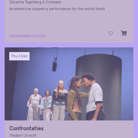
Cézanne Tegelberg & Company
An immersive puppetry performance for the entire family
THEATRE
FAMILY & YOUTH
Thu 4 Dec
Confrontaties
Theater Utrecht