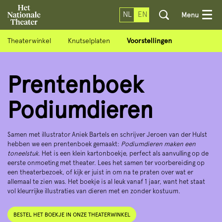
NL
EN
Menu
Theaterwinkel
Knutselplaten
Voorstellingen
Prentenboek
Podiumdieren
Samen met illustrator Aniek Bartels en schrijver Jeroen van der Hulst
hebben we een prentenboek gemaakt:
Podiumdieren maken een
toneelstuk
. Het is een klein kartonboekje, perfect als aanvulling op de
eerste onmoeting met theater. Lees het samen ter voorbereiding op
een theaterbezoek, of kijk er juist in om na te praten over wat er
allemaal te zien was. Het boekje is al leuk vanaf 1 jaar, want het staat
vol kleurrijke illustraties van dieren met en zonder kostuum.
BESTEL HET BOEKJE IN ONZE THEATERWINKEL