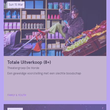
Sun 15 Mar
Totale Uitverkoop (8+)
Theatergroep De Horde
Een geweldige voorstelling met een slechte boodschap
FAMILY & YOUTH