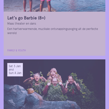
Let's go Barbie (8+)
Maas theater en dans
Een hartverwarmende, muzikale ontsnappingspoging uit de perfecte
wereld
FAMILY & YOUTH
Sat 3 Jan
and
Sun 4 Jan