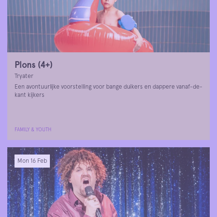
Plons (4+)
Tryater
Een avontuurlijke voorstelling voor bange duikers en dappere vanaf-de-
kant kijkers
FAMILY & YOUTH
Mon 16 Feb