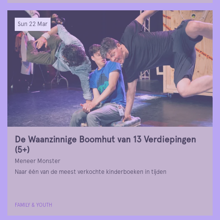
Sun 22 Mar
De Waanzinnige Boomhut van 13 Verdiepingen
(5+)
Meneer Monster
Naar één van de meest verkochte kinderboeken in tijden
FAMILY & YOUTH