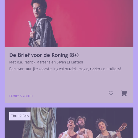
De Brief voor de Koning (8+)
Met o.a. Patrick Martens en Silyan El Kattabi
Een avontuurlijke voorstelling vol muziek, magie, ridders en ruiters!
FAMILY & YOUTH
Thu 19 Feb