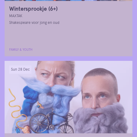
Wintersprookje (6+)
MAXTAK
Shakespeare voor jong en oud
FAMILY & YOUTH
Sun 28 Dec