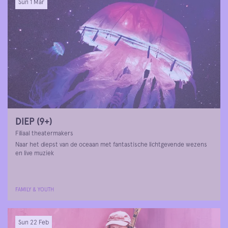
Sun 1 Mar
DIEP (9+)
Filiaal theatermakers
Naar het diepst van de oceaan met fantastische lichtgevende wezens
en live muziek
FAMILY & YOUTH
Sun 22 Feb