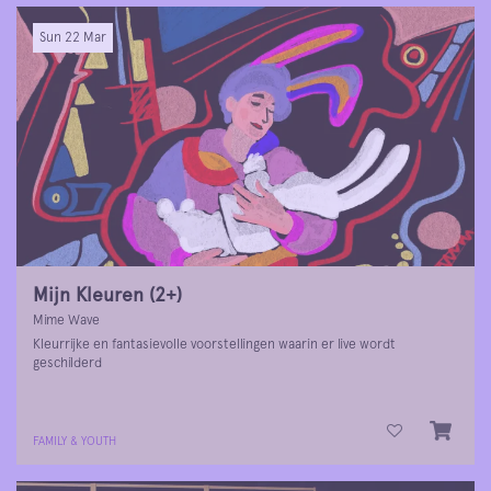
Sun 22 Mar
Mijn Kleuren (2+)
Mime Wave
Kleurrijke en fantasievolle voorstellingen waarin er live wordt
geschilderd
FAMILY & YOUTH