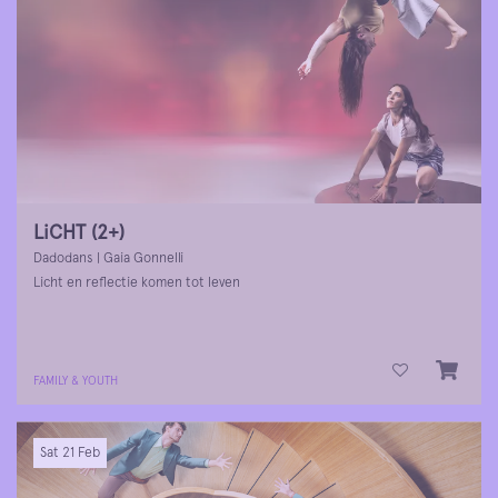
LiCHT (2+)
Dadodans | Gaia Gonnelli
Licht en reflectie komen tot leven
FAMILY & YOUTH
Sat 21 Feb