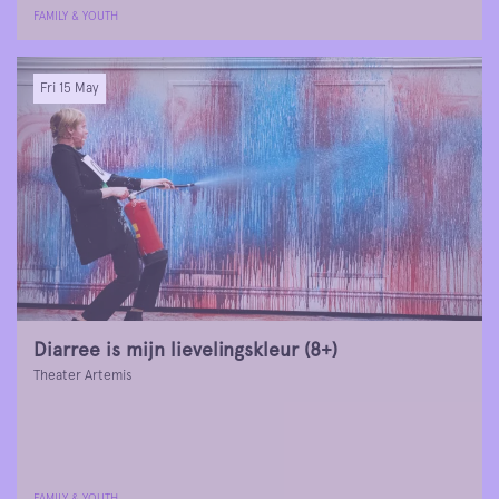
FAMILY & YOUTH
Fri 15 May
Diarree is mijn lievelingskleur (8+)
Theater Artemis
FAMILY & YOUTH