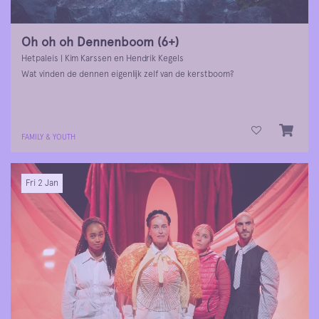
Oh oh oh Dennenboom (6+)
Hetpaleis | Kim Karssen en Hendrik Kegels
Wat vinden de dennen eigenlijk zelf van de kerstboom?
FAMILY & YOUTH
Fri 2 Jan