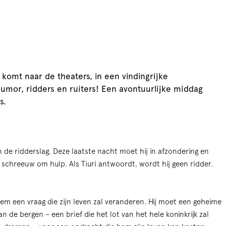
omt naar de theaters, in een vindingrijke
 humor, ridders en ruiters! Een avontuurlijke middag
s.
n de ridderslag. Deze laatste nacht moet hij in afzondering en
n schreeuw om hulp. Als Tiuri antwoordt, wordt hij geen ridder.
hem een vraag die zijn leven zal veranderen. Hij moet een geheime
 de bergen – een brief die het lot van het hele koninkrijk zal