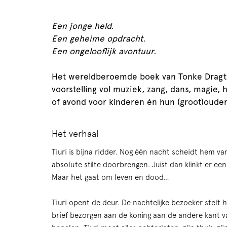
Een jonge held.
Een geheime opdracht.
Een ongelooflijk avontuur.
Het wereldberoemde boek van Tonke Dragt k
voorstelling vol muziek, zang, dans, magie,
of avond voor kinderen én hun (groot)ouder
Het verhaal
Tiuri is bijna ridder. Nog één nacht scheidt hem va
absolute stilte doorbrengen. Juist dan klinkt er ee
Maar het gaat om leven en dood…
Tiuri opent de deur. De nachtelijke bezoeker stelt 
brief bezorgen aan de koning aan de andere kant van