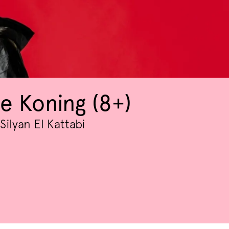
e Koning (8+)
Silyan El Kattabi