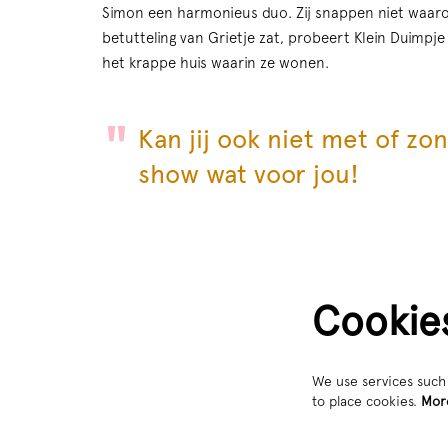
Simon een harmonieus duo. Zij snappen niet waaro
betutteling van Grietje zat, probeert Klein Duimpje z
het krappe huis waarin ze wonen.
Kan jij ook niet met of zo
show wat voor jou!
Cookie
We use services such 
to place cookies.
Mor