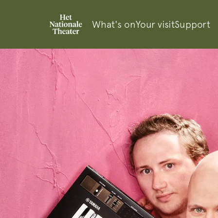
What's on
Your visit
Support