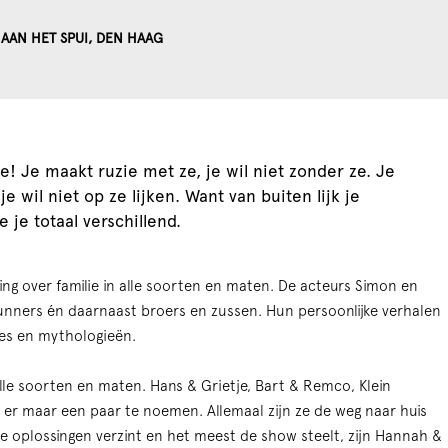
AAN HET SPUI, DEN HAAG
ze! Je maakt ruzie met ze, je wil niet zonder ze. Je
 je wil niet op ze lijken. Want van buiten lijk je
 je totaal verschillend.
ing over familie in alle soorten en maten. De acteurs Simon en
unners én daarnaast broers en zussen. Hun persoonlijke verhalen
es en mythologieën.
le soorten en maten. Hans & Grietje, Bart & Remco, Klein
er maar een paar te noemen. Allemaal zijn ze de weg naar huis
te oplossingen verzint en het meest de show steelt, zijn Hannah &