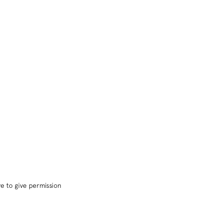
Zoom
in
e to give permission