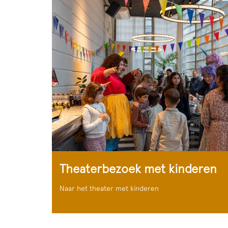
Theaterbezoek met kinderen
Naar het theater met kinderen