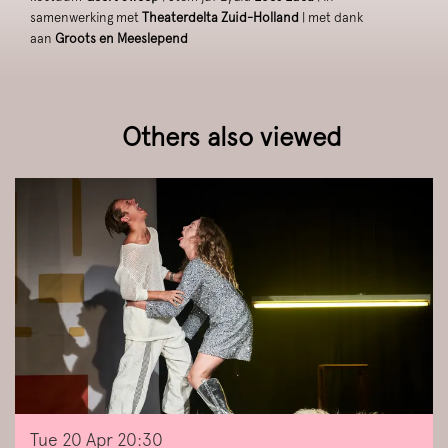
samenwerking met
Theaterdelta Zuid-Holland
| met dank
aan
Groots en Meeslepend
Others also viewed
Skip
Tue 20 Apr
20:30