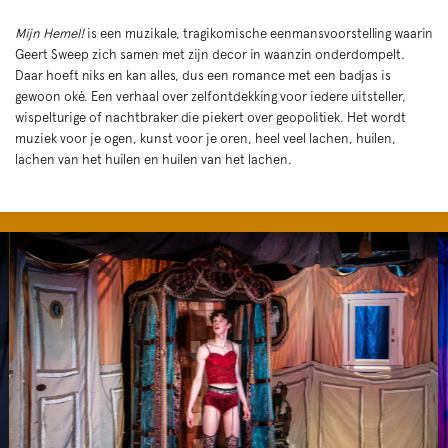
Mijn Hemel!
is een muzikale, tragikomische eenmansvoorstelling waarin
Geert Sweep zich samen met zijn decor in waanzin onderdompelt.
Daar hoeft niks en kan alles, dus een romance met een badjas is
gewoon oké. Een verhaal over zelfontdekking voor iedere uitsteller,
wispelturige of nachtbraker die piekert over geopolitiek. Het wordt
muziek voor je ogen, kunst voor je oren, heel veel lachen, huilen,
lachen van het huilen en huilen van het lachen.
Skip