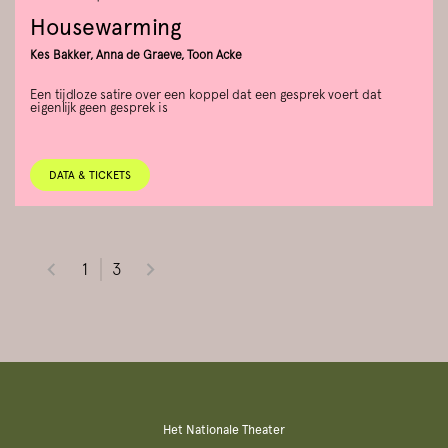
Housewarming
Kes Bakker, Anna de Graeve, Toon Acke
Een tijdloze satire over een koppel dat een gesprek voert dat
eigenlijk geen gesprek is
DATA & TICKETS
1
3
Het Nationale Theater