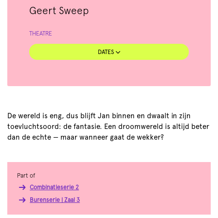
Geert Sweep
THEATRE
DATES
De wereld is eng, dus blijft Jan binnen en dwaalt in zijn
toevluchtsoord: de fantasie. Een droomwereld is altijd beter
dan de echte — maar wanneer gaat de wekker?
Part of
Combinatieserie 2
Burenserie | Zaal 3