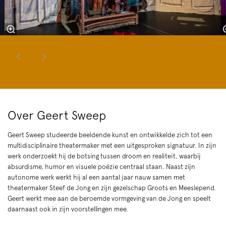
Over Geert Sweep
Geert Sweep studeerde beeldende kunst en ontwikkelde zich tot een
multidisciplinaire theatermaker met een uitgesproken signatuur. In zijn
werk onderzoekt hij de botsing tussen droom en realiteit, waarbij
absurdisme, humor en visuele poëzie centraal staan. Naast zijn
autonome werk werkt hij al een aantal jaar nauw samen met
theatermaker Steef de Jong en zijn gezelschap Groots en Meeslepend.
Geert werkt mee aan de beroemde vormgeving van de Jong en speelt
daarnaast ook in zijn voorstellingen mee.