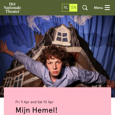
NL
EN
Menu
Fri 9 Apr
and
Sat 10 Apr
Zoom
in
Mijn Hemel!