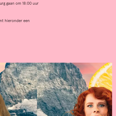
burg gaan om 18:00 uur
unt hieronder een