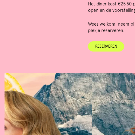
Het diner kost €25,50 
open en de voorstellin
Wees welkom, neem plaa
plekje reserveren.
RESERVEREN
Overslaan