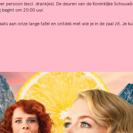
per persoon (excl. drankjes). De deuren van de Koninklijke Schouw
g begint om 20:00 uur.
ts aan onze lange tafel en ontdek met wie je in de zaal zit. Je k