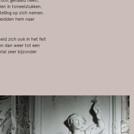
 ooit gehaald heeft,
llen in toneelstukken,
telling op zich nemen.
 leidden hem naar
heid zich ook in het feit
 en dan weer tot een
ntal zeer bijzonder