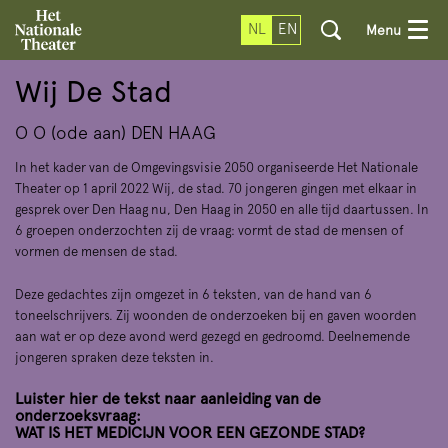
NL
EN
Menu
Wij De Stad
O O (ode aan) DEN HAAG
In het kader van de Omgevingsvisie 2050 organiseerde Het Nationale
Theater op 1 april 2022 Wij, de stad. 70 jongeren gingen met elkaar in
gesprek over Den Haag nu, Den Haag in 2050 en alle tijd daartussen. In
6 groepen onderzochten zij de vraag: vormt de stad de mensen of
vormen de mensen de stad.
Deze gedachtes zijn omgezet in 6 teksten, van de hand van 6
toneelschrijvers. Zij woonden de onderzoeken bij en gaven woorden
aan wat er op deze avond werd gezegd en gedroomd. Deelnemende
jongeren spraken deze teksten in.
Luister hier de tekst naar aanleiding van de
onderzoeksvraag:
WAT IS HET MEDICIJN VOOR EEN GEZONDE STAD?