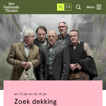
NL
EN
Menu
wo 13 jan
en
do 14 jan
Zoek dekking