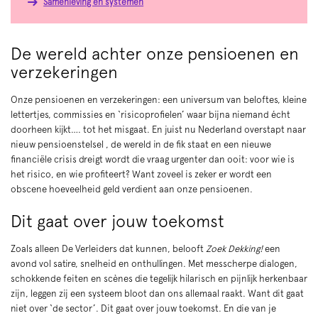
Samenleving en systemen
De wereld achter onze pensioenen en
verzekeringen
Onze pensioenen en verzekeringen: een universum van beloftes, kleine
lettertjes, commissies en ‘risicoprofielen’ waar bijna niemand écht
doorheen kijkt…. tot het misgaat. En juist nu Nederland overstapt naar
nieuw pensioenstelsel , de wereld in de fik staat en een nieuwe
financiële crisis dreigt wordt die vraag urgenter dan ooit: voor wie is
het risico, en wie profiteert? Want zoveel is zeker er wordt een
obscene hoeveelheid geld verdient aan onze pensioenen.
Dit gaat over jouw toekomst
Zoals alleen De Verleiders dat kunnen, belooft
Zoek Dekking!
een
avond vol satire, snelheid en onthullingen. Met messcherpe dialogen,
schokkende feiten en scènes die tegelijk hilarisch en pijnlijk herkenbaar
zijn, leggen zij een systeem bloot dan ons allemaal raakt. Want dit gaat
niet over ‘de sector’. Dit gaat over jouw toekomst. En die van je