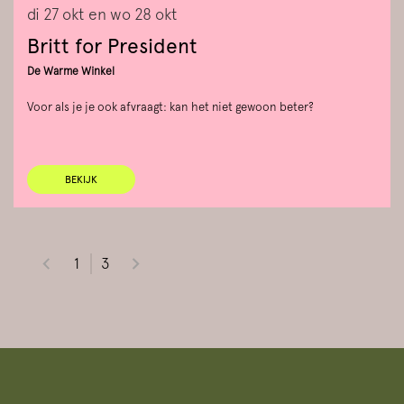
di 27 okt
en
wo 28 okt
Britt for President
De Warme Winkel
Voor als je je ook afvraagt: kan het niet gewoon beter?
BEKIJK
1
3