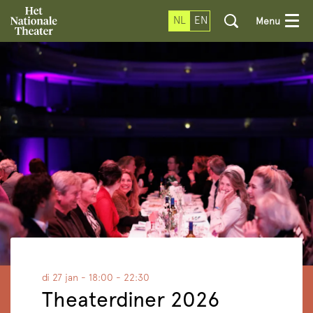
NL
EN
Menu
di 27 jan
- 18:00 - 22:30
Theaterdiner 2026