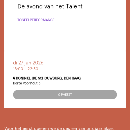
De avond van het Talent
TONEEL
PERFORMANCE
di 27 jan 2026
18:00
-
22:30
KONINKLIJKE SCHOUWBURG, DEN HAAG
Korte Voorhout 3
GEWEEST
Voor het eerst openen we de deuren van ons jaarlijkse,