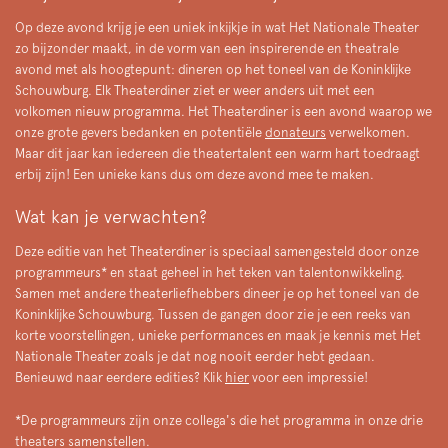
Op deze avond krijg je een uniek inkijkje in wat Het Nationale Theater
zo bijzonder maakt, in de vorm van een inspirerende en theatrale
avond met als hoogtepunt: dineren op het toneel van de Koninklijke
Schouwburg. Elk Theaterdiner ziet er weer anders uit met een
volkomen nieuw programma. Het Theaterdiner is een avond waarop we
onze grote gevers bedanken en potentiële
donateurs
verwelkomen.
Maar dit jaar kan iedereen die theatertalent een warm hart toedraagt
erbij zijn! Een unieke kans dus om deze avond mee te maken.
Wat kan je verwachten?
Inzoomen
Deze editie van het Theaterdiner is speciaal samengesteld door onze
programmeurs* en staat geheel in het teken van talentonwikkeling.
Samen met andere theaterliefhebbers dineer je op het toneel van de
Koninklijke Schouwburg. Tussen de gangen door zie je een reeks van
korte voorstellingen, unieke performances en maak je kennis met Het
Nationale Theater zoals je dat nog nooit eerder hebt gedaan.
Benieuwd naar eerdere edities? Klik
hier
voor een impressie!
*De programmeurs zijn onze collega's die het programma in onze drie
theaters samenstellen.