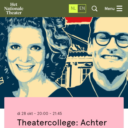
NL
EN
Menu
di 28 okt
- 20:00 - 21:45
Theatercollege: Achter