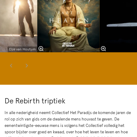
Elze van Houtum
De Rebirth triptiek
In alle nederigheid neemt Collectief Het Paradijs de komende jaren de
rol op zich van gids om de dwalende mens houvast te geven. De
eenentwintigste-eeuwse mens is volgens het Collectief volledig het
spoor bijster over goed en kwaad, over hoe het leven te leven en hoe