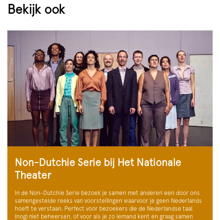
Bekijk ook
Non-Dutchie Serie bij Het Nationale
Theater
In de Non-Dutchie Serie bezoek je samen met anderen een door ons
samengestelde reeks van voorstellingen waarvoor je geen Nederlands
hoeft te verstaan. Perfect voor bezoekers die de Nederlandse taal
(nog) niet beheersen, of voor als je zo iemand kent en graag samen