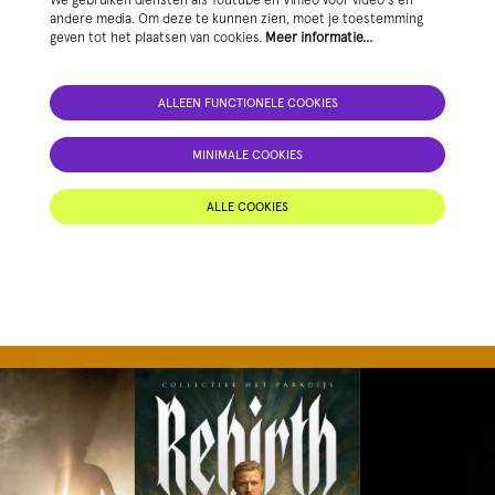
andere media. Om deze te kunnen zien, moet je toestemming
geven tot het plaatsen van cookies.
Meer informatie…
ALLEEN FUNCTIONELE COOKIES
MINIMALE COOKIES
ALLE COOKIES
Overslaan