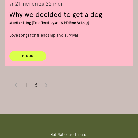
vr 21 mei
en
za 22 mei
Why we decided to get a dog
studio sibling (Timo Tembuyser & Hélène Vrijdag)
Love songs for friendship and survival
BEKIJK
1
3
Het Nationale Theater