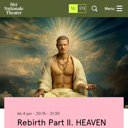
NL
EN
Menu
do 4 jun
- 20:15 - 21:30
Rebirth Part II. HEAVEN