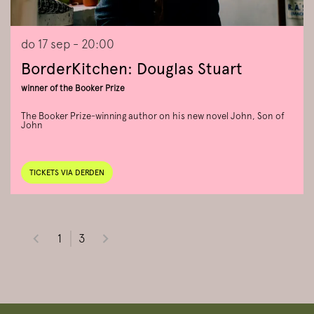
do 17 sep
- 20:00
BorderKitchen: Douglas Stuart
winner of the Booker Prize
The Booker Prize-winning author on his new novel John, Son of
John
TICKETS VIA DERDEN
1
3