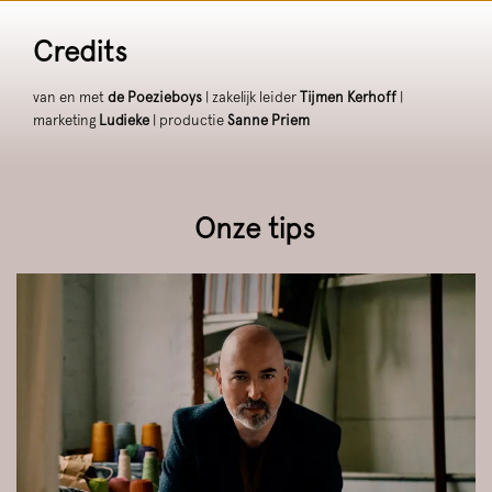
Credits
van en met
de Poezieboys
| zakelijk leider
Tijmen Kerhoff
|
marketing
Ludieke
| productie
Sanne Priem
Onze tips
Overslaan