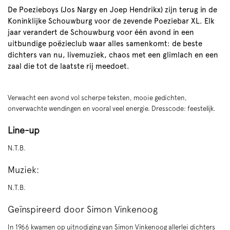
De Poezieboys (Jos Nargy en Joep Hendrikx) zijn terug in de
Koninklijke Schouwburg voor de zevende Poeziebar XL. Elk
jaar verandert de Schouwburg voor één avond in een
uitbundige poëzieclub waar alles samenkomt: de beste
dichters van nu, livemuziek, chaos met een glimlach en een
zaal die tot de laatste rij meedoet.
Verwacht een avond vol scherpe teksten, mooie gedichten,
onverwachte wendingen en vooral veel energie. Dresscode: feestelijk.
Inzoomen
Line-up
N.T.B.
Muziek:
N.T.B.
Geïnspireerd door Simon Vinkenoog
In 1966 kwamen op uitnodiging van Simon Vinkenoog allerlei dichters