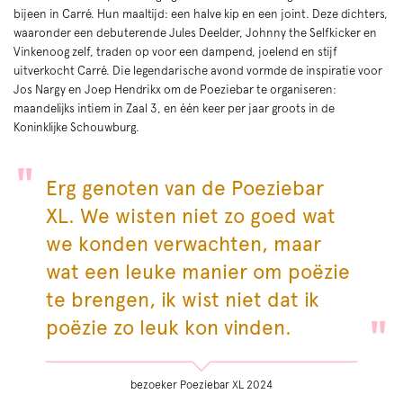
bijeen in Carré. Hun maaltijd: een halve kip en een joint. Deze dichters,
waaronder een debuterende Jules Deelder, Johnny the Selfkicker en
Vinkenoog zelf, traden op voor een dampend, joelend en stijf
uitverkocht Carré. Die legendarische avond vormde de inspiratie voor
Jos Nargy en Joep Hendrikx om de Poeziebar te organiseren:
maandelijks intiem in Zaal 3, en één keer per jaar groots in de
Koninklijke Schouwburg.
Erg genoten van de Poeziebar
XL. We wisten niet zo goed wat
we konden verwachten, maar
wat een leuke manier om poëzie
te brengen, ik wist niet dat ik
poëzie zo leuk kon vinden.
bezoeker Poeziebar XL 2024