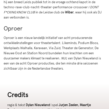
hij een breed Leids publiek tot in de vroege ochtend kapot in de
techno-rave-club-nacht-theater-performance-crossover
I DONT
F*CKING KNOW CLUB
in de Leidse club de
Wibar
, waar hij ook als DJ
aan verbonden is.
Oproer
Oproer is een nieuw landelijk initiatief van acht producerende
ontwikkelinstellingen voor theatertalent. Likeminds, Podium Bloos,
Werkplaats Walhalla, Karavaan, Via Zuid, Theater de Generator, De
Nieuwe Oost en Station Noord bundelen hun krachten om een
duurzamer makers klimaat te realiseren.
NUL
van Dylan Nieuwland is
een van de acht Oproer producties, die ten minste drie seizoenen
zichtbaar zijn in de Nederlandse theaters.
Credits
regie & tekst
Dylan Nieuwland
| spel
Jurjen Zeelen, Maartje