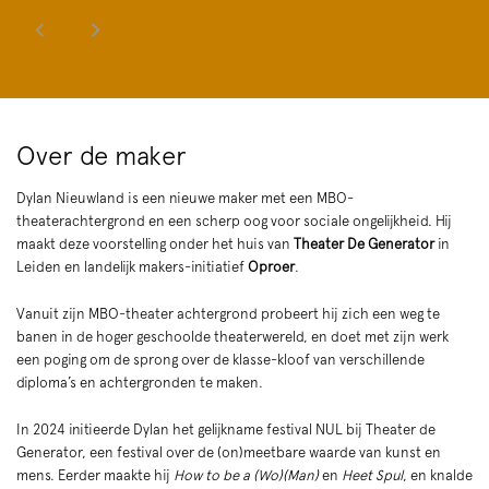
Over de maker
Dylan Nieuwland is een nieuwe maker met een MBO-
theaterachtergrond en een scherp oog voor sociale ongelijkheid. Hij
maakt deze voorstelling onder het huis van
Theater De Generator
in
Leiden en landelijk makers-initiatief
Oproer
.
Vanuit zijn MBO-theater achtergrond probeert hij zich een weg te
banen in de hoger geschoolde theaterwereld, en doet met zijn werk
een poging om de sprong over de klasse-kloof van verschillende
diploma’s en achtergronden te maken.
In 2024 initieerde Dylan het gelijkname festival NUL bij Theater de
Generator, een festival over de (on)meetbare waarde van kunst en
mens. Eerder maakte hij
How to be a (Wo)(Man)
en
Heet Spul
, en knalde