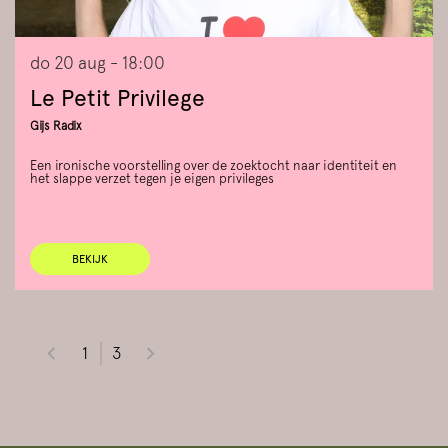
do 20 aug
- 18:00
Le Petit Privilege
Gijs Radix
Een ironische voorstelling over de zoektocht naar identiteit en
het slappe verzet tegen je eigen privileges
BEKIJK
1
3