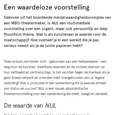
Een waardeloze voorstelling
Geboren uit het brandende minderwaardigheidscomplex van
een MBO-theatermaker, is
NUL
een multimediale
voorstelling over een urgent, maar ook persoonlijk en diep
filosofisch thema. Wat is als kunstenaar je waarde voor de
maatschappij? Hoe overleef je in een wereld die je pas
serieus neemt als je de juiste papieren hebt?
Twee acteurs worstelen zich – gebonden aan een liefdesrelatie – een
weg door de kunsten, meetbare waarden en de invloed daarvan op
hun zelfbeeld en partnerschap. Is het vechten tegen de bierkaai als je
geen breed netwerk en vrienden hebt overgehouden aan je ‘lagere’
Inzoomen
opleiding? Wat is jouw plek in een samenleving die je waarde afmeet
aan status en succes?
NUL
is een rauwe, absurdistische
theatervoorstelling over een samenleving die meet, weegt en verdeelt.
De waarde van
NUL