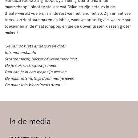
Met deze voorstelling hoopt Dylan een groter thema in de
maatschappij bloot te stellen: wat Dylan en zijn acteurs in de
theaterwereld voelen, is in de rest van het land net zo. Zijn er niet veel
te veel onzichtbare muren en labels, waar we onnodig veel waarde aan
toekennen in de maatschappij, en die de kloven tussen klassen groter
maken?
'Je kan ook iets anders gaan doen
Iets met ambacht
Stratenmaker, bakker of kraanmachinist
Ga je heftruck rijbewijs halen
Dan kan je in een magazijn werken
Ga maar iets nuttigs doen met je leven
Ga maar iets Waardevols doen...'
In de media