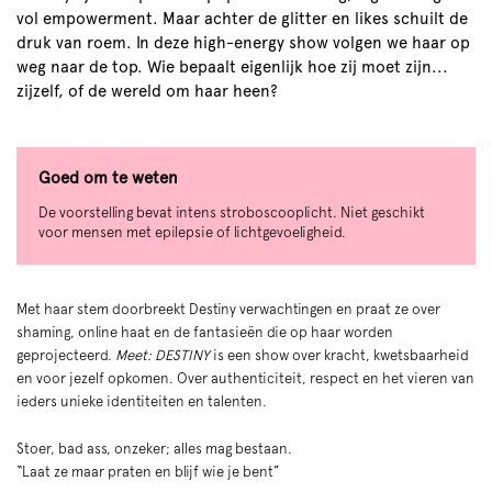
vol empowerment. Maar achter de glitter en likes schuilt de
druk van roem. In deze high-energy show volgen we haar op
weg naar de top. Wie bepaalt eigenlijk hoe zij moet zijn...
zijzelf, of de wereld om haar heen?
Goed om te weten
De voorstelling bevat intens stroboscooplicht. Niet geschikt
voor mensen met epilepsie of lichtgevoeligheid.
Met haar stem doorbreekt Destiny verwachtingen en praat ze over
shaming, online haat en de fantasieën die op haar worden
geprojecteerd.
Meet: DESTINY
is een show over kracht, kwetsbaarheid
en voor jezelf opkomen. Over authenticiteit, respect en het vieren van
ieders unieke identiteiten en talenten.
Stoer, bad ass, onzeker; alles mag bestaan.
“Laat ze maar praten en blijf wie je bent”