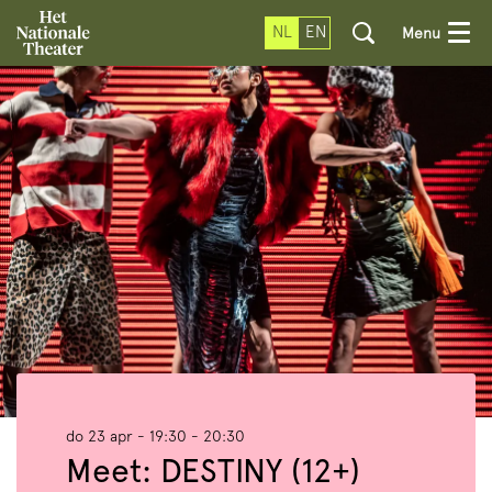
NL
EN
Menu
do 23 apr
- 19:30 - 20:30
Meet: DESTINY (12+)