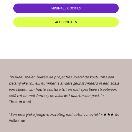
MINIMALE COOKIES
ALLE COOKIES
"Visueel spelen buiten de projecties vooral de kostuums een
belangrijke rol: elk nummer is anders gekostumeerd in een scala
van stijlen, van haute couture tot en met sportieve streetwear,
scifi tot en met fantasy en alles wat daartussen past."
-
Theaterkrant
"
Een energieke jeugdvoorstelling met catchy muziek
" - ★★★ de
Volkskrant