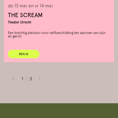
do 13 mei
en
vr 14 mei
THE SCREAM
Theater Utrecht
Een krachtig pleidooi voor zelfbeschikking ten aanzien van pijn
en genot
BEKIJK
1
3