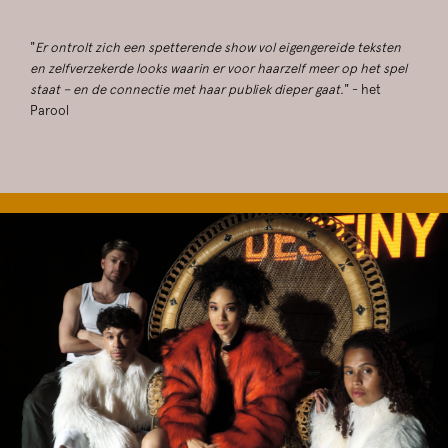
"
Er ontrolt zich een spetterende show vol eigengereide teksten
en zelfverzekerde looks waarin er voor haarzelf meer op het spel
staat – en de connectie met haar publiek dieper gaat.
" - het
Parool
Overslaan