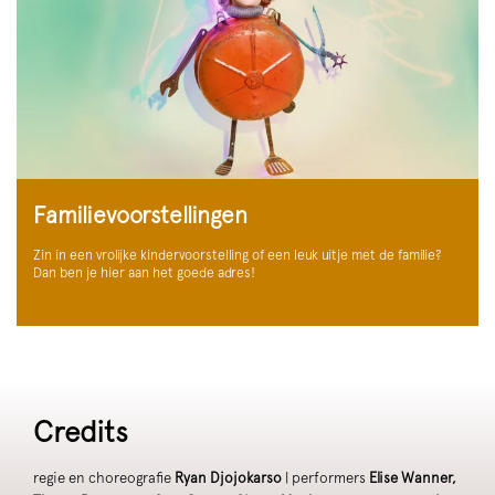
Familievoorstellingen
Zin in een vrolijke kindervoorstelling of een leuk uitje met de familie?
Dan ben je hier aan het goede adres!
Credits
regie en choreografie
Ryan Djojokarso
| performers
Elise Wanner,