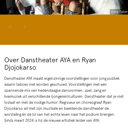
Alma Tabe
Over Danstheater AYA en Ryan
Djojokarso
Danstheater AYA maakt eigenzinnige voorstellingen voor jong publiek
waarin taboes niet worden geschuwd. Voorstellingen met een
spannende mix van hedendaagse dansvormen, spel, zang en
livemuziek uit verschillende (jongeren)culturen. Danstheater dat je niet
loslaat en met de nodige humor. Regisseur en choreograaf Ryan
Djojokarso wil met zijn muzikale en beeldende danstheater de
worsteling én de lol van het echte leven naar het podium brengen.
Sinds maart 2024 is hij de nieuwe artistiek leider van AYA.