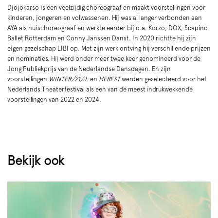
Djojokarso is een veelzijdig choreograaf en maakt voorstellingen voor
kinderen, jongeren en volwassenen. Hij was al langer verbonden aan
AYA als huischoreograaf en werkte eerder bij o.a. Korzo, DOX, Scapino
Ballet Rotterdam en Conny Janssen Danst. In 2020 richtte hij zijn
eigen gezelschap LIBI op. Met zijn werk ontving hij verschillende prijzen
en nominaties. Hij werd onder meer twee keer genomineerd voor de
Jong Publiekprijs van de Nederlandse Dansdagen. En zijn
voorstellingen
WINTER/21/J.
en
HERFST
werden geselecteerd voor het
Nederlands Theaterfestival als een van de meest indrukwekkende
voorstellingen van 2022 en 2024.
Bekijk ook