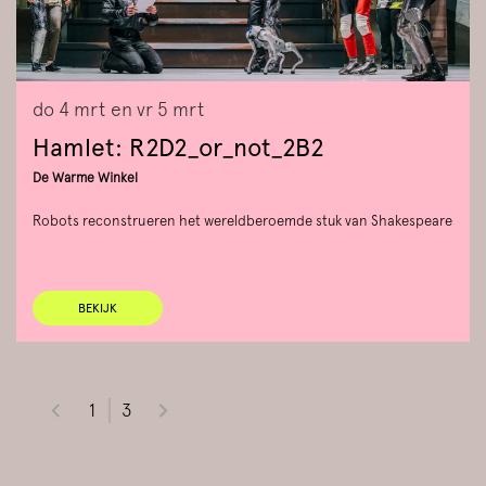
do 4 mrt
en
vr 5 mrt
Hamlet: R2D2_or_not_2B2
De Warme Winkel
Robots reconstrueren het wereldberoemde stuk van Shakespeare
BEKIJK
1
3