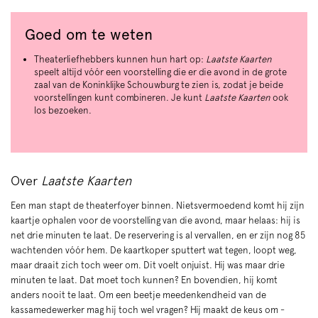
Goed om te weten
Theaterliefhebbers kunnen hun hart op:
Laatste Kaarten
speelt altijd vóór een voorstelling die er die avond in de grote
zaal van de Koninklijke Schouwburg te zien is, zodat je beide
voorstellingen kunt combineren. Je kunt
Laatste Kaarten
ook
los bezoeken.
Over
Laatste Kaarten
Een man stapt de theaterfoyer binnen. Nietsvermoedend komt hij zijn
kaartje ophalen voor de voorstelling van die avond, maar helaas: hij is
net drie minuten te laat. De reservering is al vervallen, en er zijn nog 85
wachtenden vóór hem. De kaartkoper sputtert wat tegen, loopt weg,
maar draait zich toch weer om. Dit voelt onjuist. Hij was maar drie
minuten te laat. Dat moet toch kunnen? En bovendien, hij komt
anders nooit te laat. Om een beetje meedenkendheid van de
kassamedewerker mag hij toch wel vragen? Hij maakt de keus om -