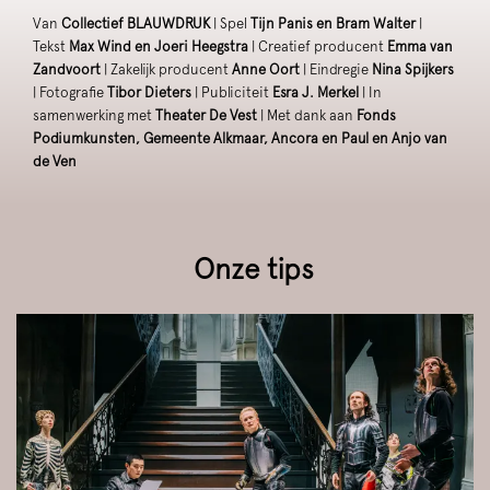
Van
Collectief BLAUWDRUK
| Spel
Tijn Panis en Bram Walter
|
Tekst
Max Wind en Joeri Heegstra
| Creatief producent
Emma van
Zandvoort
| Zakelijk producent
Anne Oort
| Eindregie
Nina Spijkers
| Fotografie
Tibor Dieters
| Publiciteit
Esra J. Merkel
| In
samenwerking met
Theater De Vest
| Met dank aan
Fonds
Podiumkunsten, Gemeente Alkmaar, Ancora en Paul en Anjo van
de Ven
Onze tips
Overslaan