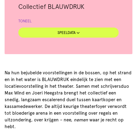
Collectief BLAUWDRUK
TONEEL
SPEELDATA
Na hun bejubelde voorstellingen in de bossen, op het strand
en in het water is BLAUWDRUK eindelijk te zien met een
locatievoorstelling ín het theater. Samen met schrijversduo
Max Wind en Joeri Heegstra brengt het collectief een
snedig, langzaam escalerend duel tussen kaartkoper en
kassamedewerker. De altijd keurige theaterfoyer verwordt
tot bloederige arena in een voorstelling over regels en
uitzondering, over krijgen – nee,
nemen
waar je recht op
hebt.