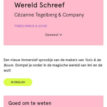
Wereld Schreef
Cézanne Tegelberg & Company
TONEEL
FAMILIE & JEUGD
Geweest
Een nieuw immersief sprookje van de makers van
Yuto & de
Boom
. Dompel je onder in de magische wereld van Imi en de
wolf.
IN ENGLISH
Goed om te weten