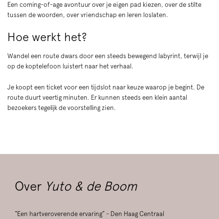
Een coming-of-age avontuur over je eigen pad kiezen, over de stilte
tussen de woorden, over vriendschap en leren loslaten.
Hoe werkt het?
Wandel een route dwars door een steeds bewegend labyrint, terwijl je
op de koptelefoon luistert naar het verhaal.
Je koopt een ticket voor een tijdslot naar keuze waarop je begint. De
route duurt veertig minuten. Er kunnen steeds een klein aantal
bezoekers tegelijk de voorstelling zien.
Over
Yuto & de Boom
“Een hartveroverende ervaring” - Den Haag Centraal