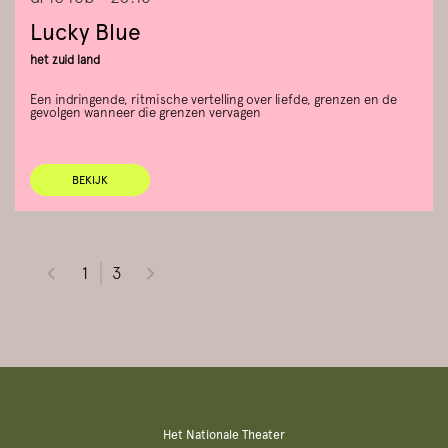
Lucky Blue
het zuid land
Een indringende, ritmische vertelling over liefde, grenzen en de
gevolgen wanneer die grenzen vervagen
BEKIJK
1
3
Het Nationale Theater