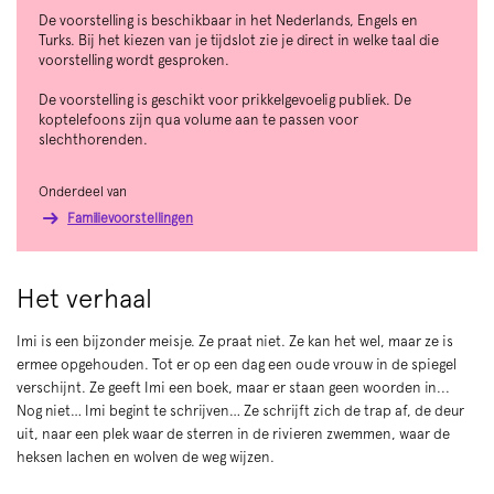
De voorstelling is beschikbaar in het Nederlands, Engels en
Turks. Bij het kiezen van je tijdslot zie je direct in welke taal die
voorstelling wordt gesproken.
De voorstelling is geschikt voor prikkelgevoelig publiek. De
koptelefoons zijn qua volume aan te passen voor
slechthorenden.
Onderdeel van
Familievoorstellingen
Het verhaal
Imi is een bijzonder meisje. Ze praat niet. Ze kan het wel, maar ze is
Inzoomen
ermee opgehouden. Tot er op een dag een oude vrouw in de spiegel
verschijnt. Ze geeft Imi een boek, maar er staan geen woorden in...
Nog niet… Imi begint te schrijven… Ze schrijft zich de trap af, de deur
uit, naar een plek waar de sterren in de rivieren zwemmen, waar de
heksen lachen en wolven de weg wijzen.