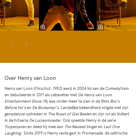
Over Henry van Loon
Henry van Loon (Oirschot, 1982) werd in 2004 lid van de Comedytrain
en debuteerde in 2011 als cabaretier met
De Henry van Loon
Entertainment Show
. Hij was onder meer te zien in de films
Bro's
Before Ho's
en
De Boskampi's
. Landelijke bekendheid volgde met zijn
genadeloze optreden in
The Roast of Giel Beelen
en zijn rol als Volkert
in de hitserie
De Luizenmoeder
. Ook speelde Henry in de serie
Tropenjaren
en deed hij mee aan
The Masked Singer
en
Last One
Laughing
. Sinds 2019 is Henry vaste gast in
Promenade
, de satirische