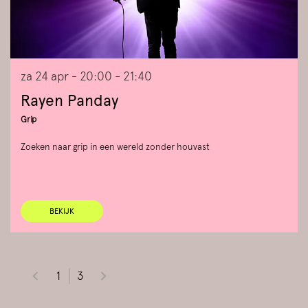
za 24 apr
- 20:00 - 21:40
Rayen Panday
Grip
Zoeken naar grip in een wereld zonder houvast
BEKIJK
1
3