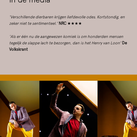
'Verschillende dierbaren krijgen liefdevolle odes. Kortstondig, en
zeker niet te sentimenteel.'
NRC
★★★★
'Als er één nu de aangewezen komiek is om honderden mensen
tegelijk de slappe lach te bezorgen, dan is het Henry van Loon'
De
Volkskrant
Overslaan