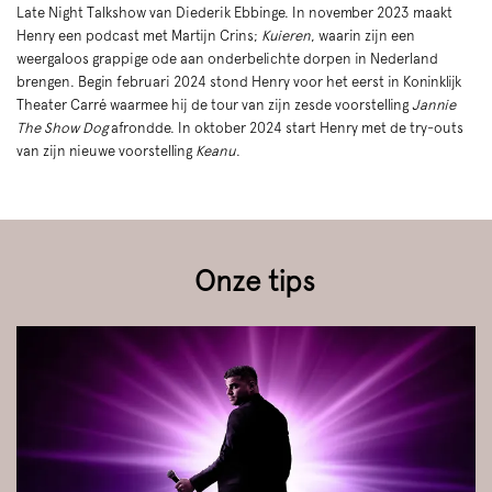
Late Night Talkshow van Diederik Ebbinge. In november 2023 maakt
Henry een podcast met Martijn Crins;
Kuieren
, waarin zijn een
weergaloos grappige ode aan onderbelichte dorpen in Nederland
brengen. Begin februari 2024 stond Henry voor het eerst in Koninklijk
Theater Carré waarmee hij de tour van zijn zesde voorstelling
Jannie
The Show Dog
afrondde. In oktober 2024 start Henry met de try-outs
van zijn nieuwe voorstelling
Keanu
.
Onze tips
Overslaan