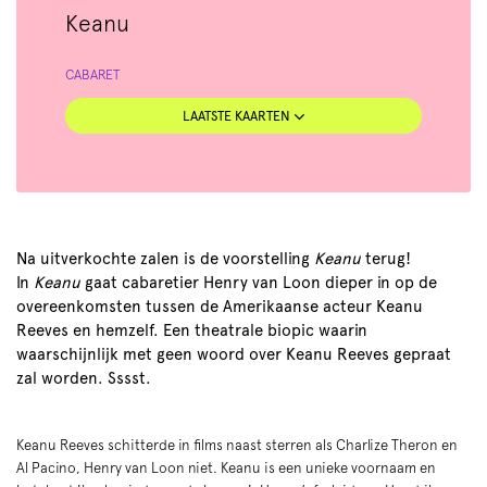
Keanu
CABARET
LAATSTE KAARTEN
Na uitverkochte zalen is de voorstelling
Keanu
terug!
In
Keanu
gaat cabaretier Henry van Loon dieper in op de
overeenkomsten tussen de Amerikaanse acteur Keanu
Reeves en hemzelf. Een theatrale biopic waarin
waarschijnlijk met geen woord over Keanu Reeves gepraat
zal worden. Sssst.
Keanu Reeves schitterde in films naast sterren als Charlize Theron en
Al Pacino, Henry van Loon niet. Keanu is een unieke voornaam en