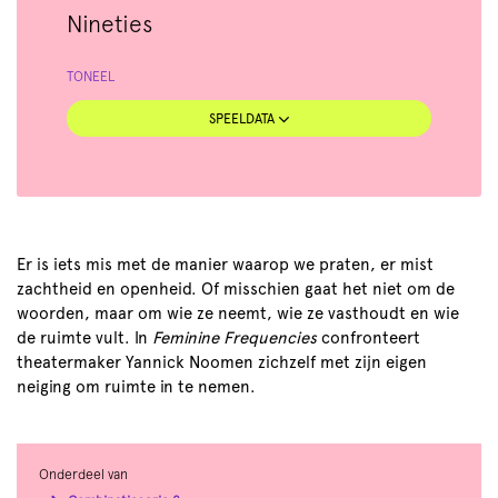
Nineties
TONEEL
SPEELDATA
Er is iets mis met de manier waarop we praten, er mist
zachtheid en openheid. Of misschien gaat het niet om de
woorden, maar om wie ze neemt, wie ze vasthoudt en wie
de ruimte vult. In
Feminine Frequencies
confronteert
theatermaker Yannick Noomen zichzelf met zijn eigen
n
neiging om ruimte in te nemen.
Onderdeel van