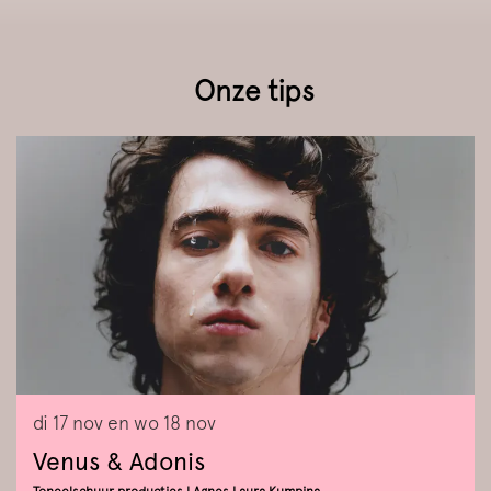
Onze tips
Overslaan
di 17 nov
en
wo 18 nov
Venus & Adonis