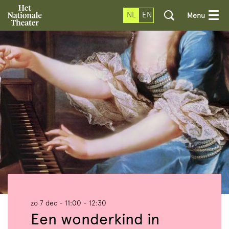
NL
EN
Menu
zo 7 dec
- 11:00 - 12:30
Een wonderkind in