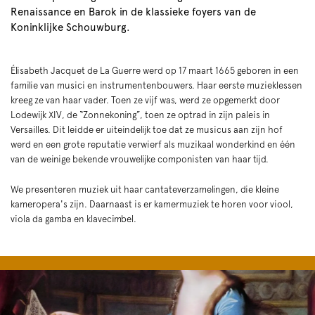
Renaissance en Barok in de klassieke foyers van de
Koninklijke Schouwburg.
Élisabeth Jacquet de La Guerre werd op 17 maart 1665 geboren in een
familie van musici en instrumentenbouwers. Haar eerste muzieklessen
kreeg ze van haar vader. Toen ze vijf was, werd ze opgemerkt door
Lodewijk XIV, de “Zonnekoning”, toen ze optrad in zijn paleis in
Versailles. Dit leidde er uiteindelijk toe dat ze musicus aan zijn hof
werd en een grote reputatie verwierf als muzikaal wonderkind en één
van de weinige bekende vrouwelijke componisten van haar tijd.
We presenteren muziek uit haar cantateverzamelingen, die kleine
kameropera's zijn. Daarnaast is er kamermuziek te horen voor viool,
viola da gamba en klavecimbel.
Overslaan