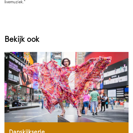
livemuziek.“
Bekijk ook
Danskijkserie