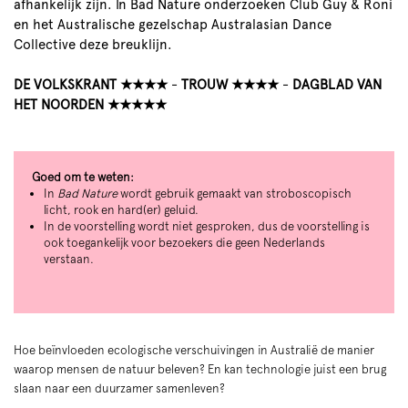
afhankelijk zijn. In Bad Nature onderzoeken Club Guy & Roni
en het Australische gezelschap Australasian Dance
Collective deze breuklijn.
DE VOLKSKRANT ★★★★
-
TROUW ★★★★
-
DAGBLAD VAN
HET NOORDEN ★★★★★
Goed om te weten:
In
Bad Nature
wordt gebruik gemaakt van stroboscopisch
licht, rook en hard(er) geluid.
In de voorstelling wordt niet gesproken, dus de voorstelling is
ook toegankelijk voor bezoekers die geen Nederlands
verstaan.
Hoe beïnvloeden ecologische verschuivingen in Australië de manier
waarop mensen de natuur beleven? En kan technologie juist een brug
slaan naar een duurzamer samenleven?