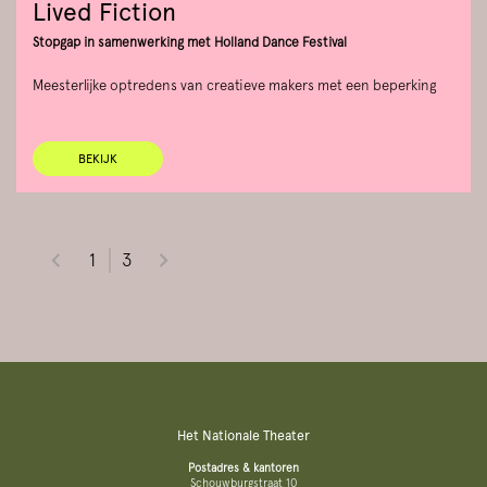
Lived Fiction
Stopgap in samenwerking met Holland Dance Festival
Meesterlijke optredens van creatieve makers met een beperking
BEKIJK
1
3
Het Nationale Theater
Postadres & kantoren
Schouwburgstraat 10