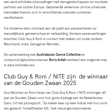
een serie artistieke uitwisselingen met dansgezelschappen en muzikale
partners van buiten Europa. Gezamenlijk verkennen ze hoe universele
menselijke thema’s zich in verschillende culturele contexten
manifesteren.
Via moderne dans ontstaat een rijk palet aan perspectieven op
menselijkheid, gemeenschap en verbeelding. Eerdere samenwerkingen
brachten Club Guy & Roni in contact met makers uit onder andere
Mauritanië, India, Senegal en Marokko.
De samenwerking met
Australasian Dance Collective
en
componist/geluidskunstenaar
Boris Acket
markeert een volgende stap
in deze artistieke reis.
Club Guy & Roni / NITE zijn de winnaar
van de Gouden Zwaan 2025
Guy Weizman en Roni Haver van Club Guy & Roni / NITE ontvingen dit
jaar de Gouden Zwaan voor hun grote bijdrage aan de Nederlandse
Dans. Uit het juryrapport: “Ze maken keer op keer indruk met hun vorm
van gedanst ‘totaaltheater XXL’ met nieuw gecomponeerde