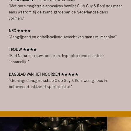
"Met deze magistrale apocalyps bewijst Club Guy & Roni nog maar
eens waarom zij de avant-garde van de Nederlandse dans
vormen."
NRC
★★★★
"Aangrijpend en onheilspellend gevecht van mens vs. machine"
TROUW ★★★★
"Bad Nature is rauw, poëtisch, hypnotiserend en intens
lichamelijk."
DAGBLAD VAN HET NOORDEN ★★★★★
"Gronings dansgezelschap Club Guy & Roni weergaloos in
betoverend, inktzwart spektakelstuk"
Overslaan