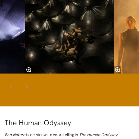
The Human Odyssey
Bad Nature
is de nieuwste voorstelling in
The Human Oddysey
: