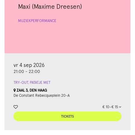
Maxi (Maxime Dreesen)
MUZIEK
PERFORMANCE
vr 4 sep 2026
21:00
-
22:00
TRY-OUT, PATATJE MET
ZAAL 3, DEN HAAG
De Constant Rebecqueplein 20-A
€ 10–€ 15
TICKETS