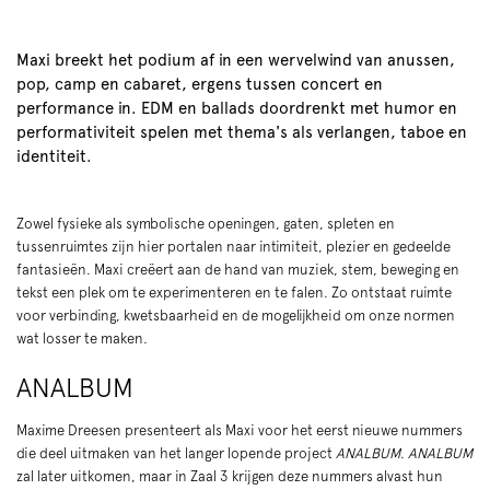
Maxi breekt het podium af in een wervelwind van anussen,
pop, camp en cabaret, ergens tussen concert en
performance in. EDM en ballads doordrenkt met humor en
performativiteit spelen met thema's als verlangen, taboe en
identiteit.
Zowel fysieke als symbolische openingen, gaten, spleten en
tussenruimtes zijn hier portalen naar intimiteit, plezier en gedeelde
fantasieën. Maxi creëert aan de hand van muziek, stem, beweging en
tekst een plek om te experimenteren en te falen. Zo ontstaat ruimte
voor verbinding, kwetsbaarheid en de mogelijkheid om onze normen
wat losser te maken.
ANALBUM
Maxime Dreesen presenteert als Maxi voor het eerst nieuwe nummers
die deel uitmaken van het langer lopende project
ANALBUM
.
ANALBUM
zal later uitkomen, maar in Zaal 3 krijgen deze nummers alvast hun