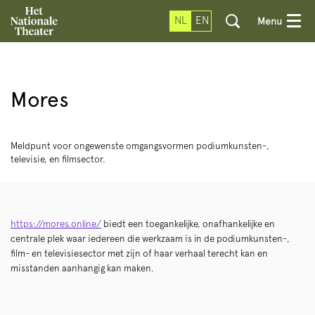
NL
EN
Menu
Mores
Meldpunt voor ongewenste omgangsvormen podiumkunsten-,
televisie, en filmsector.
https://mores.online/
biedt een toegankelijke, onafhankelijke en
centrale plek waar iedereen die werkzaam is in de podiumkunsten-,
film- en televisiesector met zijn of haar verhaal terecht kan en
misstanden aanhangig kan maken.