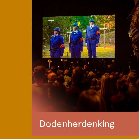
Dodenherdenking