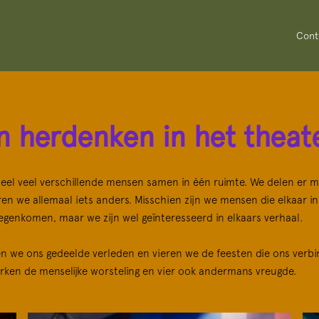
Cont
n herdenken in het theat
eel veel verschillende mensen samen in één ruimte. We delen er m
n we allemaal iets anders. Misschien zijn we mensen die elkaar in 
genkomen, maar we zijn wel geïnteresseerd in elkaars verhaal.
n we ons gedeelde verleden en vieren we de feesten die ons verb
ken de menselijke worsteling en vier ook andermans vreugde.