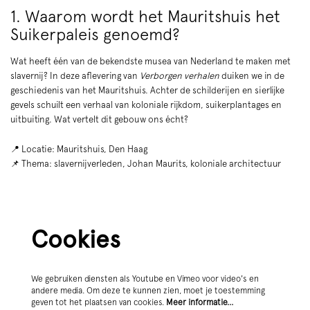
1. Waarom wordt het Mauritshuis het
Suikerpaleis genoemd?
Wat heeft één van de bekendste musea van Nederland te maken met
slavernij? In deze aflevering van
Verborgen verhalen
duiken we in de
geschiedenis van het Mauritshuis. Achter de schilderijen en sierlijke
gevels schuilt een verhaal van koloniale rijkdom, suikerplantages en
uitbuiting. Wat vertelt dit gebouw ons écht?
📍 Locatie: Mauritshuis, Den Haag
📌 Thema: slavernijverleden, Johan Maurits, koloniale architectuur
Cookies
We gebruiken diensten als Youtube en Vimeo voor video's en
andere media. Om deze te kunnen zien, moet je toestemming
geven tot het plaatsen van cookies.
Meer informatie…