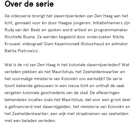
Over de serie
De videoserie brengt het slavernijverleden van Den Haag aan het
licht, gemaakt voor én door Haagse jongeren. Initiatiefnemers zijn
Rudy van der Beek en spoken word-artiest en programmamaker
Nicchelle Buyne. Ze werden begeleid door onderzoeker Nikita
Krouwel, videograaf Giani Kasanmonadi (Kolourhaus) en animator
Bakita Pietrowicz .
Wat is de rol van Den Haag in het koloniale slavernijverleden? Wat
vertellen plekken als het Mauritshuis, het Zeeheldenkwartier en
het voormalige ministerie van Koloniën ons werkelijk? De serie
toont bekende gebouwen in een nieuw licht en onthult de vaak
vergeten koloniale geschiedenis van de stad. De afleveringen
behandelen locaties zoals het Mauritshuis, dat voor een groot deel
is gefinancierd met slavernijgelden, het ministerie van Koloniën en
het Zeeheldenkwartier, een wijk met straatnamen van zeehelden
met een beladen verleden.