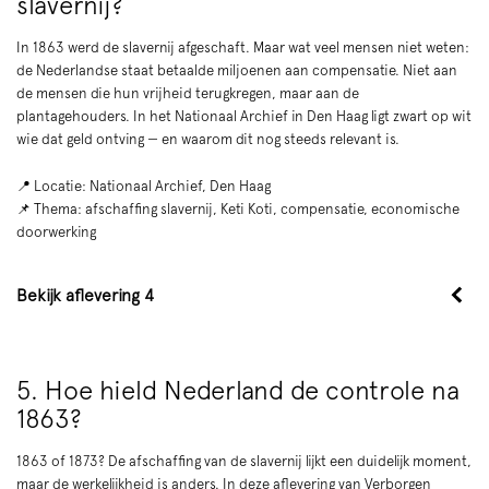
slavernij?
In 1863 werd de slavernij afgeschaft. Maar wat veel mensen niet weten:
de Nederlandse staat betaalde miljoenen aan compensatie. Niet aan
de mensen die hun vrijheid terugkregen, maar aan de
plantagehouders. In het Nationaal Archief in Den Haag ligt zwart op wit
wie dat geld ontving — en waarom dit nog steeds relevant is.
📍 Locatie: Nationaal Archief, Den Haag
📌 Thema: afschaffing slavernij, Keti Koti, compensatie, economische
doorwerking
Bekijk aflevering 4
5. Hoe hield Nederland de controle na
1863?
1863 of 1873? De afschaffing van de slavernij lijkt een duidelijk moment,
maar de werkelijkheid is anders. In deze aflevering van Verborgen