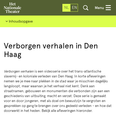
NL
EN
Menu
Inhoudsopgave
Verborgen verhalen in Den
Haag
Verborgen verhalen
is een videoserie over het trans-atlantische
slavernij- en koloniale verleden van Den Haag. In korte afleveringen
nemen we je mee naar plekken in de stad waar je misschien dagelijks
langsloopt, maar waarvan je het verhaal niet kent. Denk aan
straatnamen, gebouwen en monumenten die verbonden zijn aan een
geschiedenis van uitbuiting, macht en verzet. Deze serie is gemaakt
voor en door jongeren, met als doel om bewustzijn te vergroten en
gesprekken op gang te brengen over ons gedeeld verleden – en hoe dat
doorwerkt in het heden. Bekijk alle afleveringen hieronder.