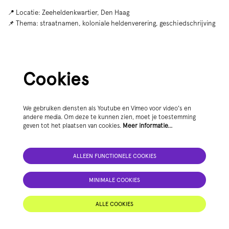
📍 Locatie: Zeeheldenkwartier, Den Haag
📌 Thema: straatnamen, koloniale heldenverering, geschiedschrijving
Cookies
We gebruiken diensten als Youtube en Vimeo voor video's en
andere media. Om deze te kunnen zien, moet je toestemming
geven tot het plaatsen van cookies.
Meer informatie…
ALLEEN FUNCTIONELE COOKIES
MINIMALE COOKIES
ALLE COOKIES