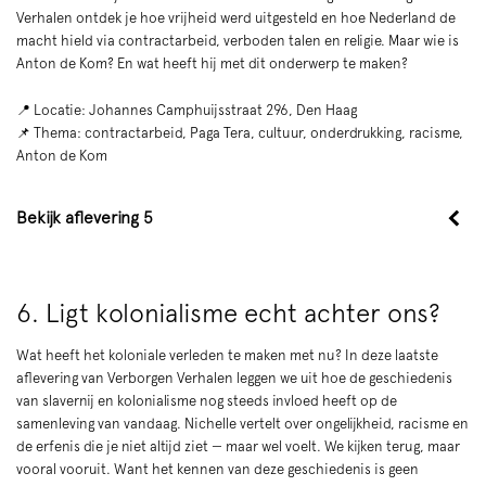
Verhalen ontdek je hoe vrijheid werd uitgesteld en hoe Nederland de
macht hield via contractarbeid, verboden talen en religie. Maar wie is
Anton de Kom? En wat heeft hij met dit onderwerp te maken?
📍 Locatie: Johannes Camphuijsstraat 296, Den Haag
📌 Thema: contractarbeid, Paga Tera, cultuur, onderdrukking, racisme,
Anton de Kom
Bekijk aflevering 5
6. Ligt kolonialisme echt achter ons?
Wat heeft het koloniale verleden te maken met nu? In deze laatste
aflevering van Verborgen Verhalen leggen we uit hoe de geschiedenis
van slavernij en kolonialisme nog steeds invloed heeft op de
samenleving van vandaag. Nichelle vertelt over ongelijkheid, racisme en
de erfenis die je niet altijd ziet — maar wel voelt. We kijken terug, maar
vooral vooruit. Want het kennen van deze geschiedenis is geen