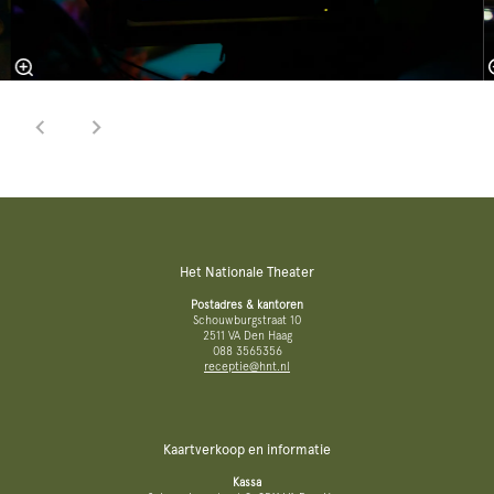
Het Nationale Theater
Postadres & kantoren
Schouwburgstraat 10
2511 VA Den Haag
088 3565356
receptie@hnt.nl
Kaartverkoop en informatie
Kassa