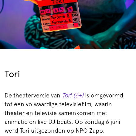
Tori
De theaterversie van
Tori (6+)
is omgevormd
tot een volwaardige televisiefilm, waarin
theater en televisie samenkomen met
animatie en live DJ beats. Op zondag 6 juni
Inzoomen
werd Tori uitgezonden op NPO Zapp.