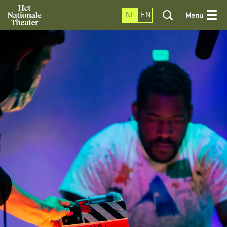
NL
EN
Menu