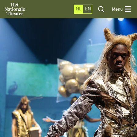
NL
EN
Menu