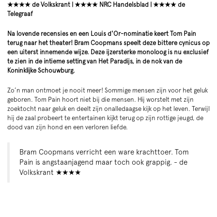
★★★★ de Volkskrant | ★★★★ NRC Handelsblad | ★★★★ de
Telegraaf
Na lovende recensies en een Louis d'Or-nominatie keert Tom Pain
terug naar het theater! Bram Coopmans speelt deze bittere cynicus op
een uiterst innemende wijze. Deze ijzersterke monoloog is nu exclusief
te zien in de intieme setting van Het Paradijs, in de nok van de
Koninklijke Schouwburg.
Zo’n man ontmoet je nooit meer! Sommige mensen zijn voor het geluk
geboren. Tom Pain hoort niet bij die mensen. Hij worstelt met zijn
zoektocht naar geluk en deelt zijn onalledaagse kijk op het leven. Terwijl
hij de zaal probeert te entertainen kijkt terug op zijn rottige jeugd, de
dood van zijn hond en een verloren liefde.
Bram Coopmans verricht een ware krachttoer. Tom
Inzoomen
Inzoomen
Pain is angstaanjagend maar toch ook grappig. - de
Volkskrant ★★★★