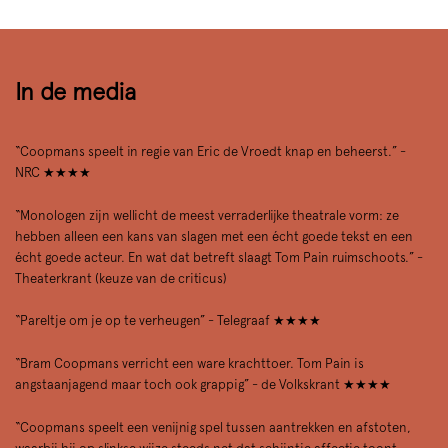
In de media
“Coopmans speelt in regie van Eric de Vroedt knap en beheerst.” -
NRC ★★★★
“Monologen zijn wellicht de meest verraderlijke theatrale vorm: ze
hebben alleen een kans van slagen met een écht goede tekst en een
écht goede acteur. En wat dat betreft slaagt Tom Pain ruimschoots.” -
Theaterkrant (keuze van de criticus)
“Pareltje om je op te verheugen” - Telegraaf ★★★★
“Bram Coopmans verricht een ware krachttoer. Tom Pain is
angstaanjagend maar toch ook grappig” - de Volkskrant ★★★★
“Coopmans speelt een venijnig spel tussen aantrekken en afstoten,