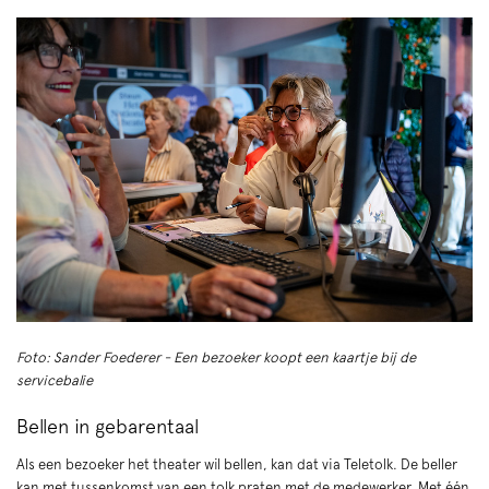
Foto: Sander Foederer - Een bezoeker koopt een kaartje bij de
servicebalie
Bellen in gebarentaal
Als een bezoeker het theater wil bellen, kan dat via Teletolk. De beller
kan met tussenkomst van een tolk praten met de medewerker. Met één