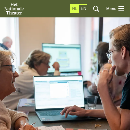
NL
EN
Menu