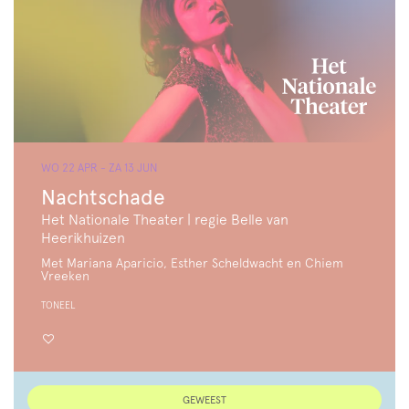
WO 22 APR
-
ZA 13 JUN
Nachtschade
Het Nationale Theater | regie Belle van
Heerikhuizen
Met Mariana Aparicio, Esther Scheldwacht en Chiem
Vreeken
TONEEL
GEWEEST