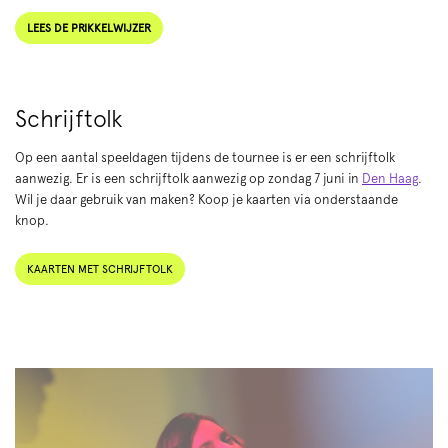
LEES DE PRIKKELWIJZER
Schrijftolk
Op een aantal speeldagen tijdens de tournee is er een schrijftolk
aanwezig. Er is een schrijftolk aanwezig op zondag 7 juni in
Den Haag
.
Wil je daar gebruik van maken? Koop je kaarten via onderstaande
knop.
KAARTEN MET SCHRIJFTOLK