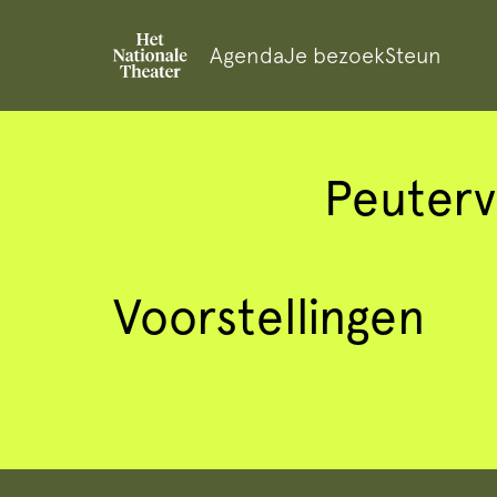
Agenda
Je bezoek
Steun
Peuterv
Voorstellingen