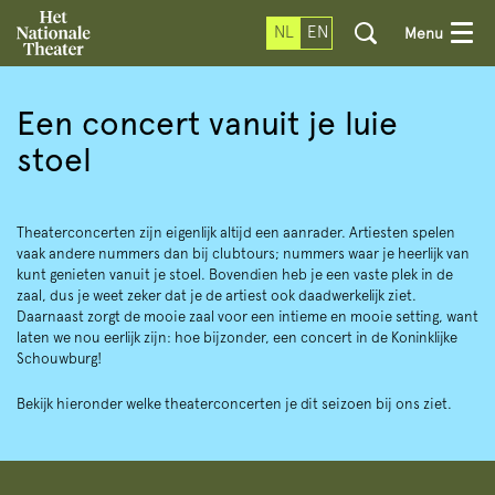
NL
EN
Menu
Een concert vanuit je luie
stoel
Theaterconcerten zijn eigenlijk altijd een aanrader. Artiesten spelen
vaak andere nummers dan bij clubtours; nummers waar je heerlijk van
kunt genieten vanuit je stoel. Bovendien heb je een vaste plek in de
zaal, dus je weet zeker dat je de artiest ook daadwerkelijk ziet.
Daarnaast zorgt de mooie zaal voor een intieme en mooie setting, want
laten we nou eerlijk zijn: hoe bijzonder, een concert in de Koninklijke
Schouwburg!
Bekijk hieronder welke theaterconcerten je dit seizoen bij ons ziet.