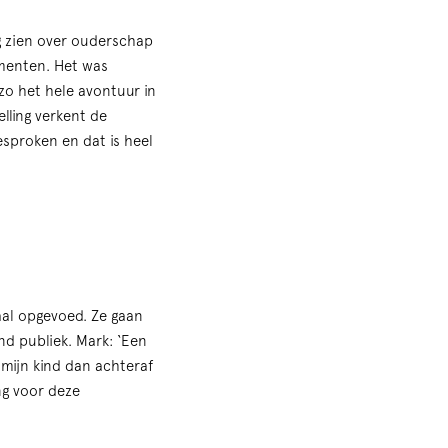
g zien over ouderschap
omenten. Het was
o het hele avontuur in
lling verkent de
esproken en dat is heel
al opgevoed. Ze gaan
nd publiek. Mark: ‘Een
 mijn kind dan achteraf
ng voor deze