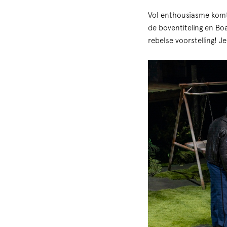
Vol enthousiasme komt h
de boventiteling en Bo
rebelse voorstelling! Je