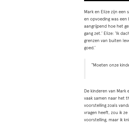
Mark en Elize zijn een
en opvoeding was een 
aangrijpend hoe het g
gang zet.’ Elize: ‘Ik d
grenzen van buiten lev
goed.’
“Moeten onze kinde
De kinderen van Mark 
vaak samen naar het th
voorstelling zoals vand
vragen heeft, zou ik z
voorstelling, maar ik k