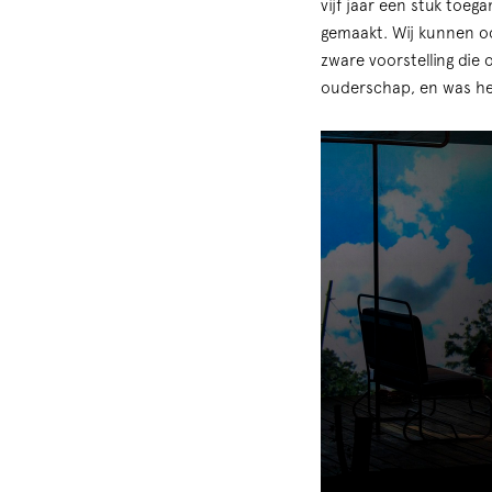
vijf jaar een stuk toeg
gemaakt. Wij kunnen o
zware voorstelling die 
ouderschap, en was het