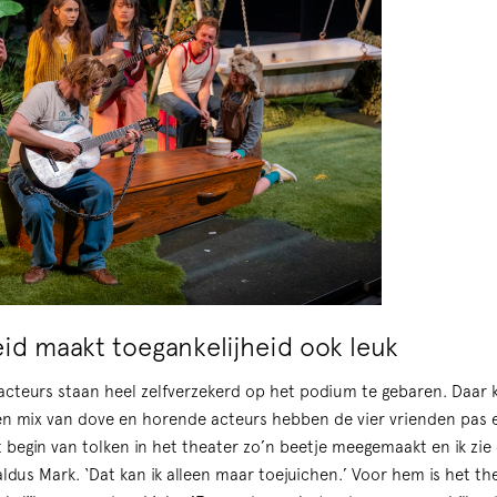
id maakt toegankelijheid ook leuk
acteurs staan heel zelfverzekerd op het podium te gebaren. Daar kri
en mix van dove en horende acteurs hebben de vier vrienden pas 
 begin van tolken in het theater zo’n beetje meegemaakt en ik zie
ldus Mark. ‘Dat kan ik alleen maar toejuichen.’ Voor hem is het th