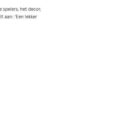
e spelers, het decor,
t aan: ‘Een lekker