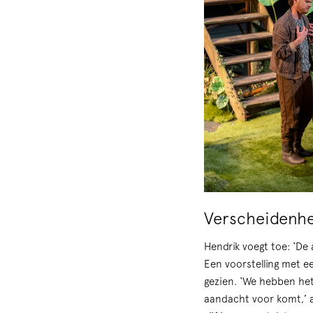
Verscheidenhe
Hendrik voegt toe: ‘De 
Een voorstelling met e
gezien. ‘We hebben het
aandacht voor komt,’ a