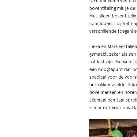
De combinatie van bove
boventiteling mis je de
Met alleen boventitelin
concludeert bij het na
verschillende toeganke
Lieke en Mark vertellen
gemaakt, zeker als een 
tot last zijn. Mensen 
een hoogtepunt dat ook
speciaal voor de voorst
betrokken voelde. Ik k
dove mensen en horende
allemaal een taal sprek
zijn er óók voor ons. 