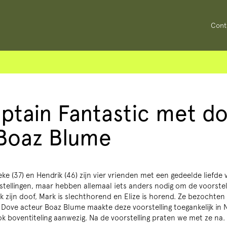
Cont
ptain Fantastic met d
Boaz Blume
Lieke (37) en Hendrik (46) zijn vier vrienden met een gedeelde liefde
tellingen, maar hebben allemaal iets anders nodig om de voorstel
ik zijn doof, Mark is slechthorend en Elize is horend. Ze bezocht
Dove acteur Boaz Blume maakte deze voorstelling toegankelijk in
k boventiteling aanwezig. Na de voorstelling praten we met ze na.