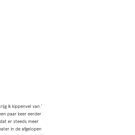
jg ik kippenvel van.’
een paar keer eerder
 dat er steeds meer
eater in de afgelopen