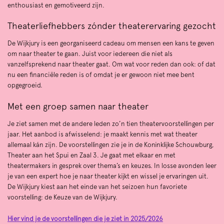
enthousiast en gemotiveerd zijn.
Theaterliefhebbers zónder theaterervaring gezocht
De Wijkjury is een georganiseerd cadeau om mensen een kans te geven
om naar theater te gaan. Juist voor iedereen die niet als
vanzelfsprekend naar theater gaat. Om wat voor reden dan ook: of dat
nu een financiële reden is of omdat je er gewoon niet mee bent
opgegroeid.
Met een groep samen naar theater
Je ziet samen met de andere leden zo’n tien theatervoorstellingen per
jaar. Het aanbod is afwisselend: je maakt kennis met wat theater
allemaal kán zijn. De voorstellingen zie je in de Koninklijke Schouwburg,
Theater aan het Spui en Zaal 3. Je gaat met elkaar en met
theatermakers in gesprek over thema’s en keuzes. In losse avonden leer
je van een expert hoe je naar theater kijkt en wissel je ervaringen uit.
De Wijkjury kiest aan het einde van het seizoen hun favoriete
voorstelling: de Keuze van de Wijkjury.
Hier vind je de voorstellingen die je ziet in 2025/2026