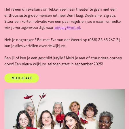
Het is een unieke kans om lekker veel naar theater te gaan met een
enthousiaste groep mensen uit heel Den Haag. Deelname is gratis.
Stuur een korte motivatie van een paar regels en jouw naam en welke
wijk je vertegenwoordigt naar
wijkjury@hnt.nl
.
Heb je nog vragen? Bel met Eva van der Weerd op (088) 35 65 267. Zij
kan je alles vertellen over de wijkjury.
Ben jij of ken je een geschikt jurylid? Meld je aan of stuur deze oproep
door! Een nieuw Wijkjury-seizoen start in september 2025!
MELD JE AAN