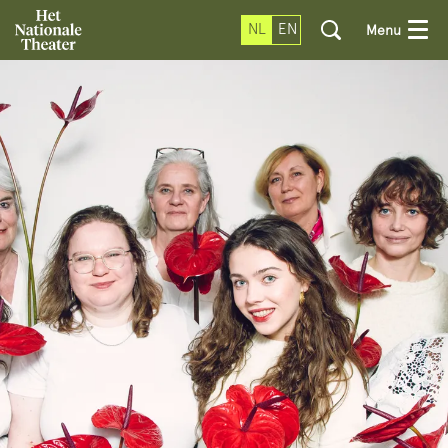
NL
EN
Menu