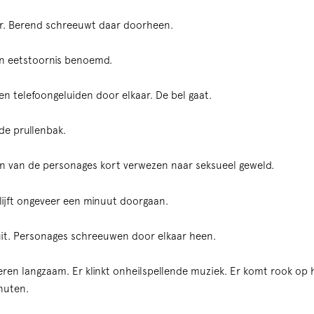
ar. Berend schreeuwt daar doorheen.
en eetstoornis benoemd.
en telefoongeluiden door elkaar. De bel gaat.
de prullenbak.
én van de personages kort verwezen naar seksueel geweld.
blijft ongeveer een minuut doorgaan.
uit. Personages schreeuwen door elkaar heen.
eren langzaam. Er klinkt onheilspellende muziek. Er komt rook op 
nuten.