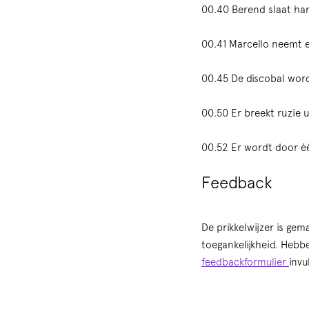
00.40 Berend slaat hard
00.41 Marcello neemt e
00.45 De discobal word
00.50 Er breekt ruzie 
00.52 Er wordt door é
Feedback
De prikkelwijzer is ge
toegankelijkheid. Hebb
feedbackformulier
invu