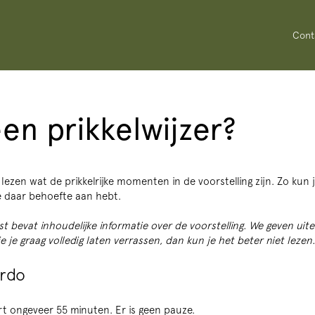
Cont
een prikkelwijzer?
lezen wat de prikkelrijke momenten in de voorstelling zijn. Zo kun
je daar behoefte aan hebt.
t bevat inhoudelijke informatie over de voorstelling. We geven uit
je je graag volledig laten verrassen, dan kun je het beter niet lezen
irdo
rt ongeveer 55 minuten. Er is geen pauze.