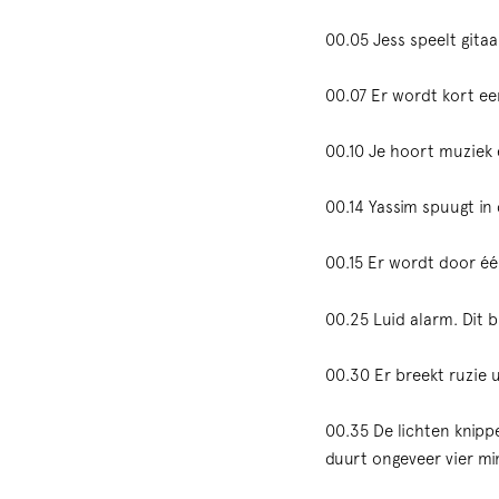
00.05 Jess speelt gita
00.07 Er wordt kort e
00.10 Je hoort muziek 
00.14 Yassim spuugt in 
00.15 Er wordt door é
00.25 Luid alarm. Dit 
00.30 Er breekt ruzie 
00.35 De lichten knipp
duurt ongeveer vier mi