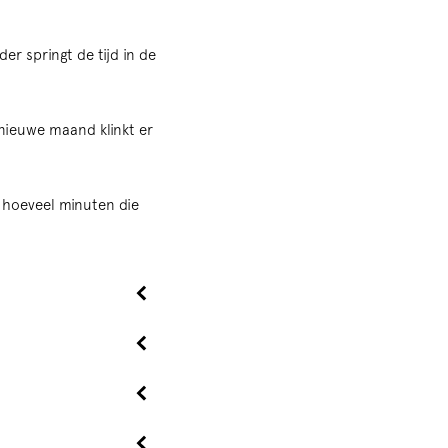
er springt de tijd in de
 nieuwe maand klinkt er
a hoeveel minuten die