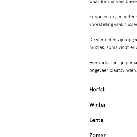
waardoor er veel bewegin
Er spelen negen acteurs
voorstelling vaak tuss
De vier delen zijn opg
muziek, soms vindt er 
Hieronder lees je per s
ongeveer plaatsvinden.
Herfst
Winter
Lente
Zomer