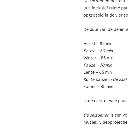
De seizoenen bestaat ui
uur, inclusief ruime pa
opgedeeld in de vier s
De duur van de delen is
Herfst - 85 min
Pauze – 30 min
Winter – 85 min
Pauze – 70 min
Lente – 65 min
Korte pauze in de zaal 
Zomer – 85 min
In de eerste twee pauzes
De seizoenen
is een vo
muziek, videoprojectie