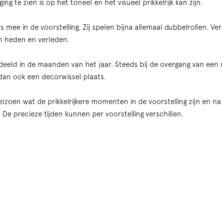
g te zien is op het toneel en het visueel prikkelrijk kan zijn.
 mee in de voorstelling. Zij spelen bijna allemaal dubbelrollen. Verd
en heden en verleden.
edeeld in de maanden van het jaar. Steeds bij de overgang van een
dan ook een decorwissel plaats.
eizoen wat de prikkelrijkere momenten in de voorstelling zijn en n
 De precieze tijden kunnen per voorstelling verschillen.