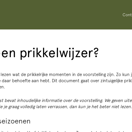
Cont
een prikkelwijzer?
lezen wat de prikkelrijke momenten in de voorstelling zijn. Zo kun
e daar behoefte aan hebt. Dit document gaat over zintuigelijke prik
en.
t bevat inhoudelijke informatie over de voorstelling. We geven uit
e je graag volledig laten verrassen, dan kun je het beter niet lezen.
 seizoenen