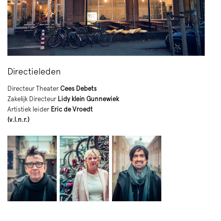
Directieleden
Directeur Theater
Cees Debets
Zakelijk Directeur
Lidy klein Gunnewiek
Artistiek leider
Eric de Vroedt
(v.l.n.r.)