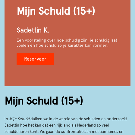
Mijn Schuld (15+)
Sadettin K.
Een voorstelling over hoe schuldig zijn, je schuldig laat
voelen en hoe schuld zo je karakter kan vormen.
Reserveer
Mijn Schuld (15+)
In
Mijn Schuld
duiken we in de wereld van de schulden en onderzoekt
Sadettin hoe het kan dat een rijk land als Nederland zo veel
schuldenaren kent. We gaan de confrontatie aan met aannames en