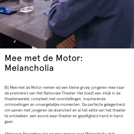
Mee met de Motor:
Melancholia
Bij Mee met de Motor nemen wij een kleine groep jongeren mee naar
de premiere’s van Het Nationale Theater. Het biedt een inkijk in de
theaterwereld, compleet met voorstellingen, inspirerende
ontmoetingen en onvergetelijke momenten. De perfecte gelegenheid
om samen met jongeren de diversiteit en al het vette van het theater
te ontdekken, een avond waar theater en gezelligheid hand in hand
gaan.
Afgelopen November zijn we mee gegaan naar Melancholia: het