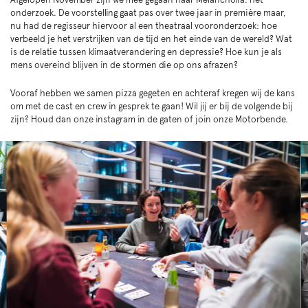
onderzoek. De voorstelling gaat pas over twee jaar in première maar,
nu had de regisseur hiervoor al een theatraal vooronderzoek: hoe
verbeeld je het verstrijken van de tijd en het einde van de wereld? Wat
is de relatie tussen klimaatverandering en depressie? Hoe kun je als
mens overeind blijven in de stormen die op ons afrazen?
Vooraf hebben we samen pizza gegeten en achteraf kregen wij de kans
om met de cast en crew in gesprek te gaan! Wil jij er bij de volgende bij
zijn? Houd dan onze instagram in de gaten of join onze Motorbende.
Overslaan