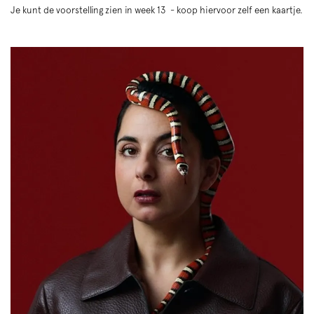
Je kunt de voorstelling zien in week 13 - koop hiervoor zelf een kaartje.