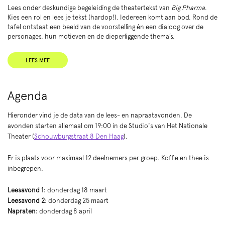
Lees onder deskundige begeleiding de theatertekst van
Big Pharma
.
Kies een rol en lees je tekst (hardop!). Iedereen komt aan bod. Rond de
tafel ontstaat een beeld van de voorstelling én een dialoog over de
personages, hun motieven en de dieperliggende thema’s.
LEES MEE
Agenda
Hieronder vind je de data van de lees- en napraatavonden. De
avonden starten allemaal om 19:00 in de Studio's van Het Nationale
Theater (
Schouwburgstraat 8 Den Haag
).
Er is plaats voor maximaal 12 deelnemers per groep. Koffie en thee is
inbegrepen.
Leesavond 1:
donderdag 18 maart
Leesavond 2:
donderdag 25 maart
Napraten:
donderdag 8 april