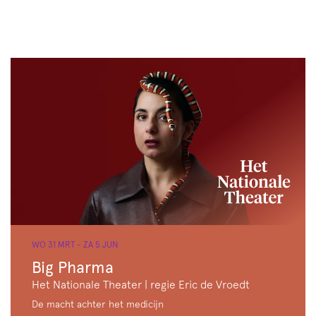
WO 31 MRT
-
ZA 5 JUN
Big Pharma
Het Nationale Theater | regie Eric de Vroedt
De macht achter het medicijn