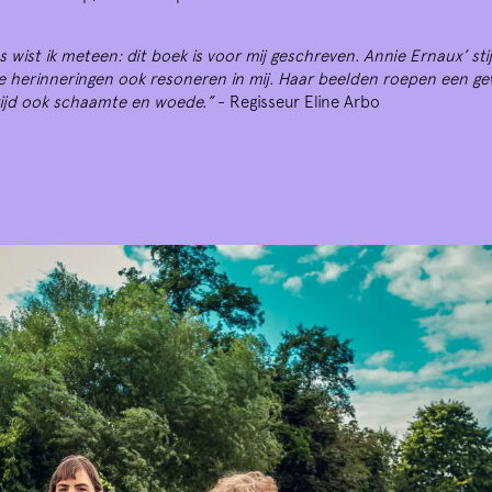
s wist ik meteen: dit boek is voor mij geschreven. Annie Ernaux’ stij
ie herinneringen ook resoneren in mij. Haar beelden roepen een ge
rtijd ook schaamte en woede.”
- Regisseur Eline Arbo