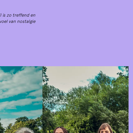
l is zo treffend en
voel van nostalgie