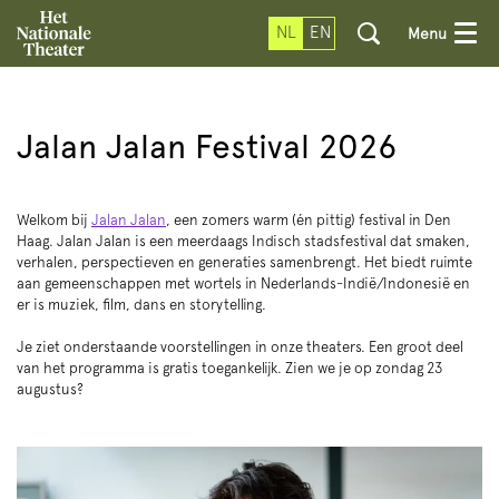
NL
EN
Menu
Jalan Jalan Festival 2026
Welkom bij
Jalan Jalan
, een zomers warm (én pittig) festival in Den
Haag. Jalan Jalan is een meerdaags Indisch stadsfestival dat smaken,
verhalen, perspectieven en generaties samenbrengt. Het biedt ruimte
aan gemeenschappen met wortels in Nederlands-Indië/Indonesië en
er is muziek, film, dans en storytelling.
Je ziet onderstaande voorstellingen in onze theaters. Een groot deel
van het programma is gratis toegankelijk. Zien we je op zondag 23
augustus?