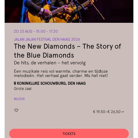
ZO 23 AUG
- 15:00 - 17:20
JALAN JALAN FESTIVAL DEN HAAG 2026
The New Diamonds – The Story of
the Blue Diamonds
De hits, de verhalen – het vervolg
Een muzikale reis vol warmte, charme en tijdloze
melodieën. Het verhaal gaat verder. Mis het niet!
KONINKLIJKE SCHOUWBURG, DEN HAAG
Grote zaal
MUZIEK
€ 19,50–€ 26,50
TICKETS