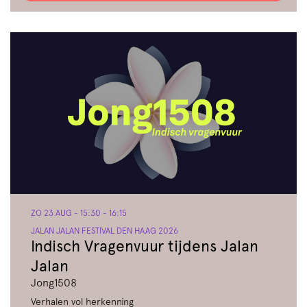
ZO 23 AUG
- 15:30 - 16:15
JALAN JALAN FESTIVAL DEN HAAG 2026
Indisch Vragenvuur tijdens Jalan
Jalan
Jong1508
Verhalen vol herkenning