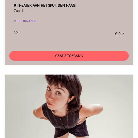
THEATER AAN HET SPUI, DEN HAAG
Zaal 1
PERFORMANCE
€ 0
GRATIS TOEGANG