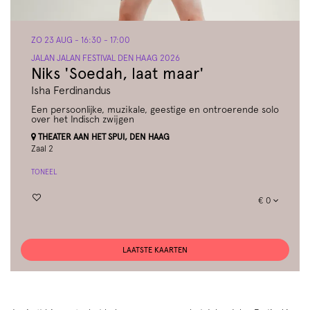
ZO 23 AUG
- 16:30 - 17:00
JALAN JALAN FESTIVAL DEN HAAG 2026
Niks 'Soedah, laat maar'
Isha Ferdinandus
Een persoonlijke, muzikale, geestige en ontroerende solo
over het Indisch zwijgen
THEATER AAN HET SPUI, DEN HAAG
Zaal 2
TONEEL
€ 0
LAATSTE KAARTEN