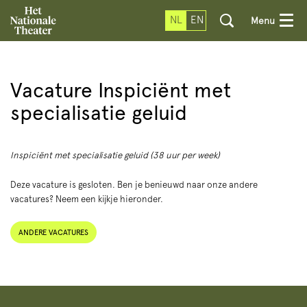
NL
EN
Menu
Vacature Inspiciënt met
specialisatie geluid
Inspiciënt met specialisatie geluid (38 uur per week)
Deze vacature is gesloten. Ben je benieuwd naar onze andere
vacatures? Neem een kijkje hieronder.
ANDERE VACATURES