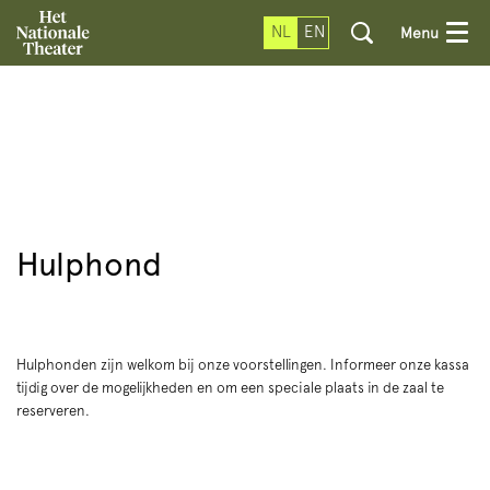
NL
EN
Menu
Hulphond
Hulphonden zijn welkom bij onze voorstellingen. Informeer onze kassa
tijdig over de mogelijkheden en om een speciale plaats in de zaal te
reserveren.