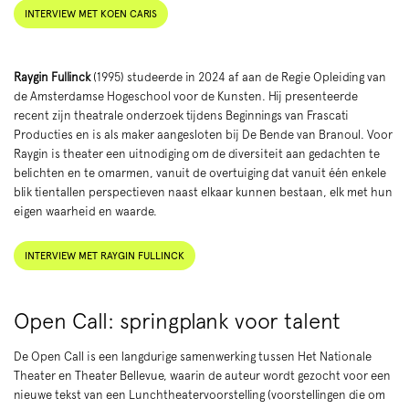
INTERVIEW MET KOEN CARIS
Raygin Fullinck
(1995) studeerde in 2024 af aan de Regie Opleiding van
de Amsterdamse Hogeschool voor de Kunsten. Hij presenteerde
recent zijn theatrale onderzoek tijdens Beginnings van Frascati
Producties en is als maker aangesloten bij De Bende van Branoul. Voor
Raygin is theater een uitnodiging om de diversiteit aan gedachten te
belichten en te omarmen, vanuit de overtuiging dat vanuit één enkele
blik tientallen perspectieven naast elkaar kunnen bestaan, elk met hun
eigen waarheid en waarde.
INTERVIEW MET RAYGIN FULLINCK
Open Call: springplank voor talent
De Open Call is een langdurige samenwerking tussen Het Nationale
Theater en Theater Bellevue, waarin de auteur wordt gezocht voor een
nieuwe tekst van een Lunchtheatervoorstelling (voorstellingen die om