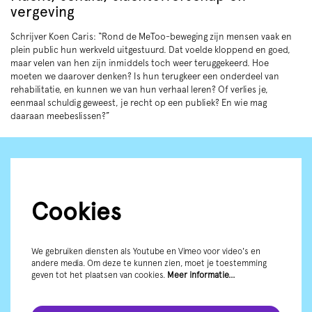
vergeving
Schrijver Koen Caris: “Rond de MeToo-beweging zijn mensen vaak en
plein public hun werkveld uitgestuurd. Dat voelde kloppend en goed,
maar velen van hen zijn inmiddels toch weer teruggekeerd. Hoe
moeten we daarover denken? Is hun terugkeer een onderdeel van
rehabilitatie, en kunnen we van hun verhaal leren? Of verlies je,
eenmaal schuldig geweest, je recht op een publiek? En wie mag
daaraan meebeslissen?”
Cookies
We gebruiken diensten als Youtube en Vimeo voor video's en
andere media. Om deze te kunnen zien, moet je toestemming
geven tot het plaatsen van cookies.
Meer informatie…