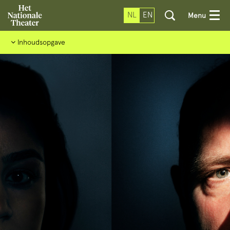
NL
EN
Menu
Inhoudsopgave