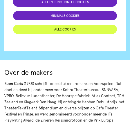
ALLEEN FUNCTIONELE COOKIES
MINIMALE COOKIES
ALLE COOKIES
Over de makers
Koen Caris
(1988) schrijft toneelstukken, romans en hoorspelen. Dat
doet en deed hij onder meer voor Kobra Theaterbureau, BNNVARA,
VPRO, Bellevue Lunchtheater, De Hoorspelfabriek, Atlas Contact, TPH
Zeeland en Slagwerk Den Haag. Hij ontving de Hebban Debuutprijs, het
TheaterTekstTalent-Stipendium en diverse prijzen op Café Theater
Festival en Fringe, en werd genomineerd voor onder meer de ITs
Playwriting Award, de Zilveren Reissmicrofoon en de Prix Europa.