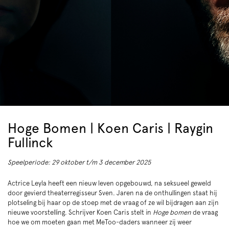
Hoge Bomen | Koen Caris | Raygin
Fullinck
Speelperiode: 29 oktober t/m 3 december 2025
Actrice Leyla heeft een nieuw leven opgebouwd, na seksueel geweld
door gevierd theaterregisseur Sven. Jaren na de onthullingen staat hij
plotseling bij haar op de stoep met de vraag of ze wil bijdragen aan zijn
nieuwe voorstelling. Schrijver Koen Caris stelt in
Hoge bomen
de vraag
hoe we om moeten gaan met MeToo-daders wanneer zij weer