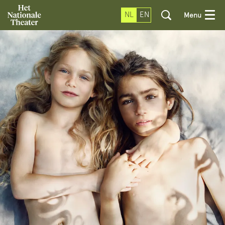
NL
EN
Menu