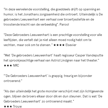
"In deze wervelende voorstelling, die goeddeels drijft op spanning en
humor, is het Jonathans zorgzaamheid die ontroert. Uiteindelijk is De
gebroeders Leeuwenhart een verhaal over broertjesliefde en de
troostende kracht van de verbeelding". Parool
"Deze Gebroeders Leeuwenhart is een prachtige voorstelling voor alle
leeftijden, die vertelt dat je niet alleen moed nodig hebt om te
vechten, maar ook om te sterven." ★★★★ Elsevier
"Met ‘De gebroeders Leeuwenhart’ haalt regisseur Casper Vandeputte
het sprookjesachtige verhaal van Astrid Lindgren naar het theater."
★★★ NRC
"‘De Gebroeders Leeuwenhart’ is grappig, treurig en bijzonder
ontroerend."
"Als dan uiteindelijk het grote monster verschijnt met zijn lichtgevende
ogen, blijven de broers elkaar door dik en dun steunen. Dat is wat ‘De
Gebroeders Leeuwenhart’ zo ontroerend maakt."
★★★ Trouw