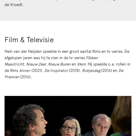
de Vroedt.
Film & Televisie
Hein van der Heijden speelde in een groot aantal films en tv-series. De
afgelopen jaren was hij te zien in de tv-series
Flikken
Maastricht
,
Nieuw Zeer, Nieuw Buren
en
Klem
. Hij speelde o.a. rollen in
de films
Anne+
(2021),
De Inspirator
(2018),
Rokjesdag
(2016) en
De
Premier
(2016).
Inzoomen