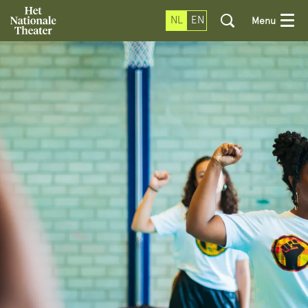
NL
EN
Menu