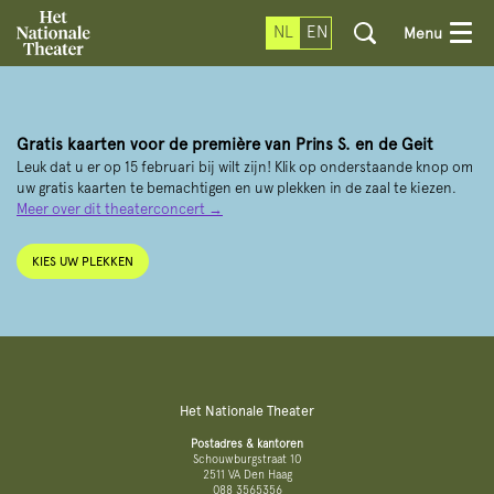
NL
EN
Menu
Gratis kaarten voor de première van Prins S. en de Geit
Leuk dat u er op 15 februari bij wilt zijn! Klik op onderstaande knop om
uw gratis kaarten te bemachtigen en uw plekken in de zaal te kiezen.
Meer over dit theaterconcert →
KIES UW PLEKKEN
Het Nationale Theater
Postadres & kantoren
Schouwburgstraat 10
2511 VA Den Haag
088 3565356