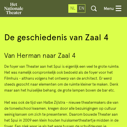
NL
EN
Menu
De geschiedenis van Zaal 4
Van Herman naar Zaal 4
De foyer van Theater aan het Spui is eigenlijk een veel te grote ruimte.
Het was namelijk oorspronkelijk ook bedoeld als de foyer voor het
Filmhuis - althans volgens het ontwerp van de architect. Er werd
steeds gezocht naar elementen om de ruimte kleiner te maken. Denk
maar aan het huiselijke behang, de grote lampen boven de bar etc.
Het was ook de tijd van Halbe Zijlstra - nieuwe theatermakers die van
de toneelschool kwamen, kregen door alle bezuinigingen op cultuur
weinig kansen om zich te presenteren. Daarom bouwde Theater aan
het Spui in 2009 een klein houten huiskamertheatertje midden in de
foyer. Een plek waar je als het ware tussen de schuifdeuren je