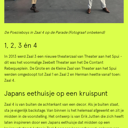
De Poezieboys in Zaal 4 op de Parade (Fotograaf onbekend)
1, 2, 3 én 4
In 2013 werd Zaal 3 een nieuwe theaterzaal van Theater aan het Spui -
dit was het voormalige Zeebelt Theater aan het De Contant
Rebequeplein. De Grote en de Kleine Zaal van Theater aan het Spui
werden omgedoopt tot Zaal 1 en Zaal 2 en Herman heette vanaf toen:
Zaal 4.
Japans eethuisje op een kruispunt
Zaal 4 is van buiten de achterkant van een decor. Als je buiten staat,
sta je eigenlijk backstage. Van binnen is het helemaal afgewerkt en zit je
midden in de voorstelling. Het ontwerp is van Erik Jutten die zich heeft
laten inspireren door een Japans eethuisje dat midden op een