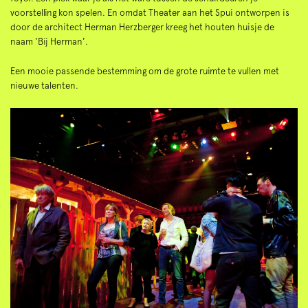
voorstelling kon spelen. En omdat Theater aan het Spui ontworpen is
door de architect Herman Herzberger kreeg het houten huisje de
naam 'Bij Herman'.
Een mooie passende bestemming om de grote ruimte te vullen met
nieuwe talenten.